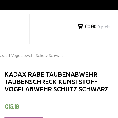
€0.00
0 preis
tstoff Vogelabwehr Schutz Schwarz
KADAX RABE TAUBENABWEHR
TAUBENSCHRECK KUNSTSTOFF
VOGELABWEHR SCHUTZ SCHWARZ
€
15.19