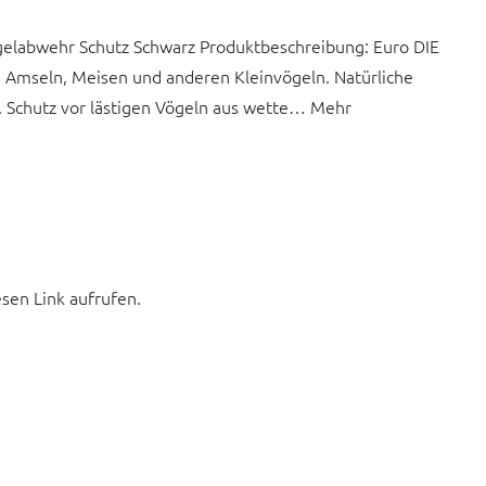
labwehr Schutz Schwarz Produktbeschreibung: Euro DIE
mseln, Meisen und anderen Kleinvögeln. Natürliche
 Schutz vor lästigen Vögeln aus wette… Mehr
esen Link aufrufen.