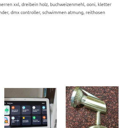
rren xxl, dreibein holz, buchweizenmehl, ooni, kletter
kinder, dmx controller, schwimmen atmung, reithosen
n