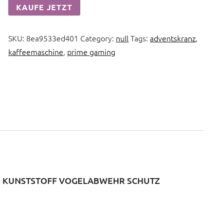
KAUFE JETZT
SKU:
8ea9533ed401
Category:
null
Tags:
adventskranz
,
kaffeemaschine
,
prime gaming
 KUNSTSTOFF VOGELABWEHR SCHUTZ