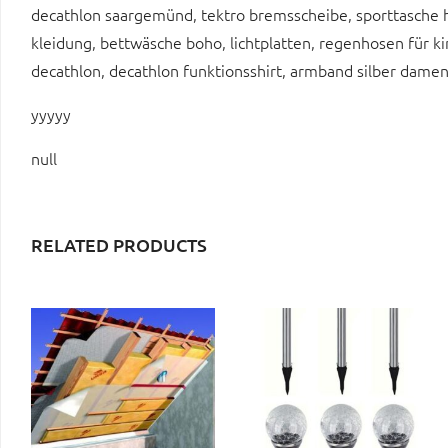
decathlon saargemünd, tektro bremsscheibe, sporttasche he
kleidung, bettwäsche boho, lichtplatten, regenhosen für 
decathlon, decathlon funktionsshirt, armband silber dame
yyyyy
null
RELATED PRODUCTS