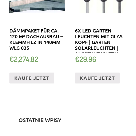
DÄMMPAKET FÜR CA.
6X LED GARTEN
120 M² DACHAUSBAU –
LEUCHTEN MIT GLAS
KLEMMFILZ IN 140MM
KOPF | GARTEN
WLG 035
SOLARLEUCHTEN |
AUSSENLEUCHTEN
€
2,274.82
€
29.96
KAUFE JETZT
KAUFE JETZT
OSTATNIE WPISY