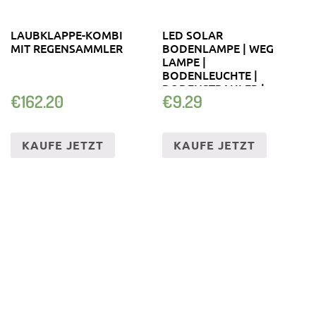
LAUBKLAPPE-KOMBI
LED SOLAR
MIT REGENSAMMLER
BODENLAMPE | WEG
LAMPE |
BODENLEUCHTE |
BODENSTRAHLER |
€
162.20
€
9.29
SOLARLAMPE
KAUFE JETZT
KAUFE JETZT