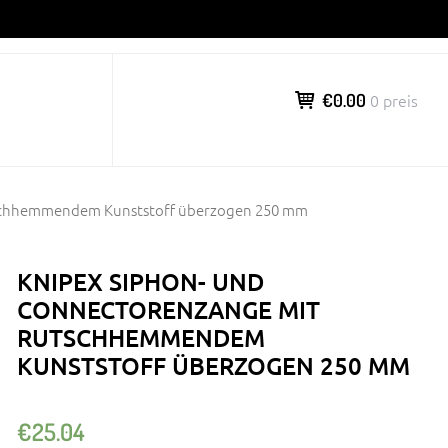
€0.00
0 preis
tschhemmendem Kunststoff überzogen 250 mm
KNIPEX SIPHON- UND
CONNECTORENZANGE MIT
RUTSCHHEMMENDEM
KUNSTSTOFF ÜBERZOGEN 250 MM
€
25.04