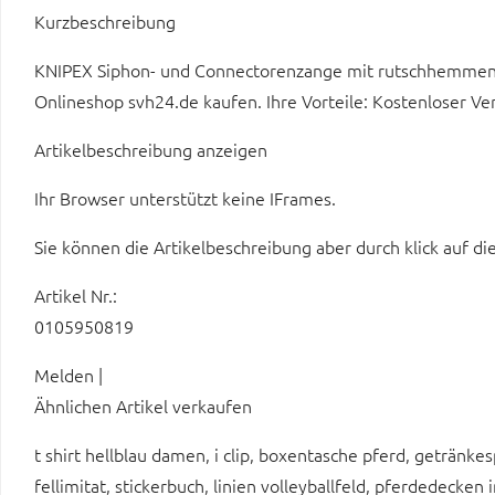
Kurzbeschreibung
KNIPEX Siphon- und Connectorenzange mit rutschhemme
Onlineshop svh24.de kaufen. Ihre Vorteile: Kostenloser Ve
Artikelbeschreibung anzeigen
Ihr Browser unterstützt keine IFrames.
Sie können die Artikelbeschreibung aber durch klick auf di
Artikel Nr.:
0105950819
Melden |
Ähnlichen Artikel verkaufen
t shirt hellblau damen, i clip, boxentasche pferd, getränke
fellimitat, stickerbuch, linien volleyballfeld, pferdedecke