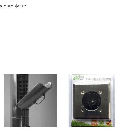
 neoprenjacke