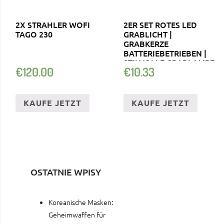
2X STRAHLER WOFI
2ER SET ROTES LED
TAGO 230
GRABLICHT |
GRABKERZE
BATTERIEBETRIEBEN |
STILVOLLE GRABLAMPE
€
120.00
€
10.33
KAUFE JETZT
KAUFE JETZT
OSTATNIE WPISY
Koreanische Masken:
Geheimwaffen für