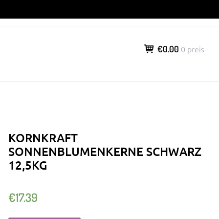
€0.00
0 preis
KORNKRAFT
SONNENBLUMENKERNE SCHWARZ
12,5KG
€
17.39