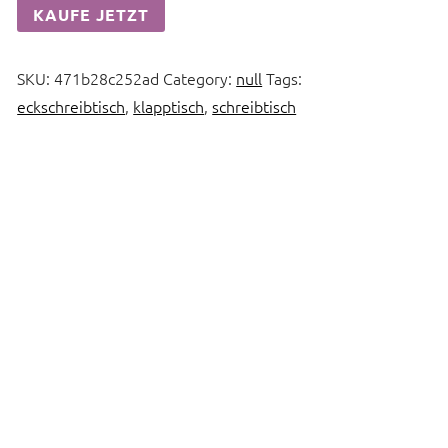
KAUFE JETZT
SKU:
471b28c252ad
Category:
null
Tags:
eckschreibtisch
,
klapptisch
,
schreibtisch