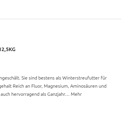
2,5KG
eschält. Sie sind bestens als Winterstreufutter für
gehalt Reich an Fluor, Magnesium, Aminosäuren und
h auch hervorragend als Ganzjahr… Mehr