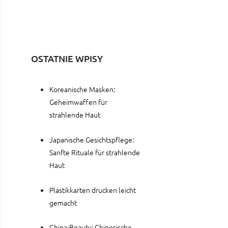
OSTATNIE WPISY
Koreanische Masken:
Geheimwaffen für
strahlende Haut
Japanische Gesichtspflege:
Sanfte Rituale für strahlende
Haut
Plastikkarten drucken leicht
gemacht
China-Beauty: Chinesische