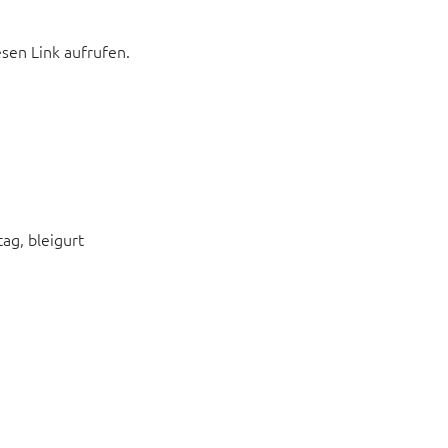
esen Link aufrufen.
ag, bleigurt