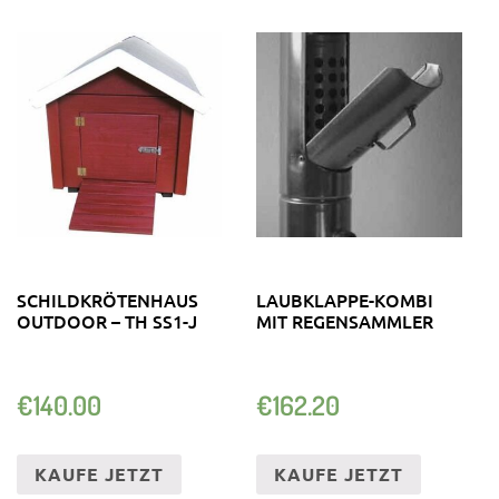
SCHILDKRÖTENHAUS
LAUBKLAPPE-KOMBI
OUTDOOR – TH SS1-J
MIT REGENSAMMLER
€
140.00
€
162.20
KAUFE JETZT
KAUFE JETZT