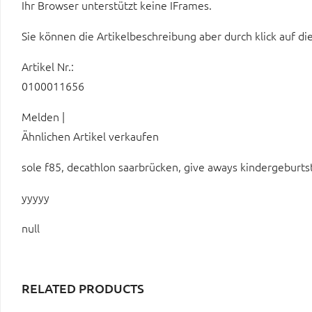
Ihr Browser unterstützt keine IFrames.
Sie können die Artikelbeschreibung aber durch klick auf di
Artikel Nr.:
0100011656
Melden |
Ähnlichen Artikel verkaufen
sole f85, decathlon saarbrücken, give aways kindergeburtst
yyyyy
null
RELATED PRODUCTS