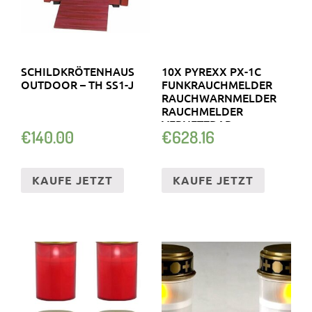
SCHILDKRÖTENHAUS
10X PYREXX PX-1C
OUTDOOR – TH SS1-J
FUNKRAUCHMELDER
RAUCHWARNMELDER
RAUCHMELDER
VERNETZBAR
€
140.00
€
628.16
KAUFE JETZT
KAUFE JETZT