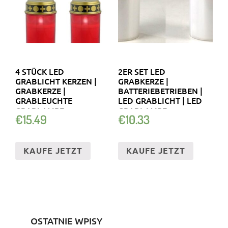
4 STÜCK LED
2ER SET LED
GRABLICHT KERZEN |
GRABKERZE |
GRABKERZE |
BATTERIEBETRIEBEN |
GRABLEUCHTE
LED GRABLICHT | LED
GRABLAMPE
GRABLAMPE
€
15.49
€
10.33
FRIEDHOFSKERZE
KAUFE JETZT
KAUFE JETZT
OSTATNIE WPISY