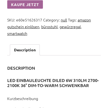
KAUFE JETZT
SKU:
e60e51626317
Category:
null
Tags:
amazon
gutschein einlösen
,
bürostuhl
,
gewürzregal
,
smartwatch
Description
DESCRIPTION
LED EINBAULEUCHTE DILED 6W 310LM 2700-
2100K 36° DIM-TO-WARM SCHWENKBAR
Kurzbeschreibung