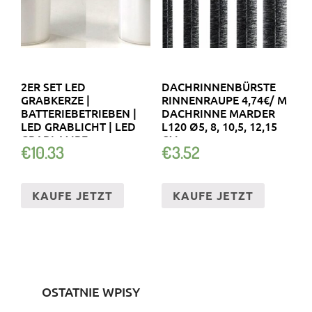
2ER SET LED
DACHRINNENBÜRSTE
GRABKERZE |
RINNENRAUPE 4,74€/ M
BATTERIEBETRIEBEN |
DACHRINNE MARDER
LED GRABLICHT | LED
L120 Ø5, 8, 10,5, 12,15
GRABLAMPE
CM
€
10.33
€
3.52
KAUFE JETZT
KAUFE JETZT
OSTATNIE WPISY