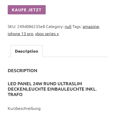
KAUFE JETZT
SKU:
249d086235e8
Category:
null
Tags:
amazone
,
iphone 13 pro
,
xbox series x
Description
DESCRIPTION
LED PANEL 24W RUND ULTRASLIM
DECKENLEUCHTE EINBAULEUCHTE INKL.
TRAFO
Kurzbeschreibung