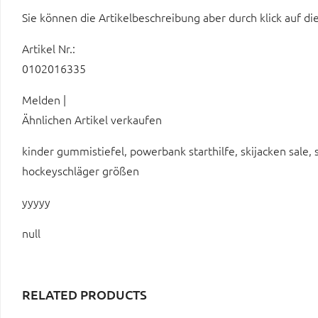
Sie können die Artikelbeschreibung aber durch klick auf di
Artikel Nr.:
0102016335
Melden |
Ähnlichen Artikel verkaufen
kinder gummistiefel, powerbank starthilfe, skijacken sale, 
hockeyschläger größen
yyyyy
null
RELATED PRODUCTS