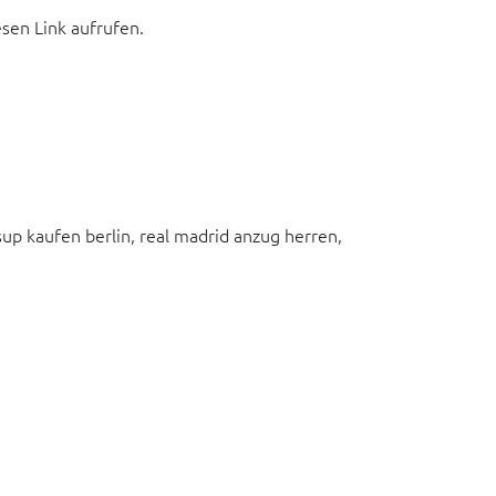
esen Link aufrufen.
sup kaufen berlin, real madrid anzug herren,