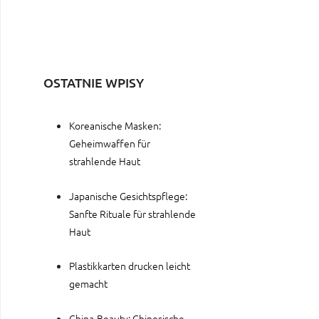
OSTATNIE WPISY
Koreanische Masken:
Geheimwaffen für
strahlende Haut
Japanische Gesichtspflege:
Sanfte Rituale für strahlende
Haut
Plastikkarten drucken leicht
gemacht
China-Beauty: Chinesische