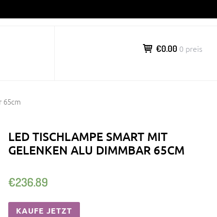
€0.00
0 preis
r 65cm
LED TISCHLAMPE SMART MIT
GELENKEN ALU DIMMBAR 65CM
€
236.89
KAUFE JETZT