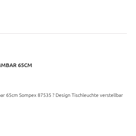
IMMBAR 65CM
ar 65cm Sompex 87535 ? Design Tischleuchte verstellbar