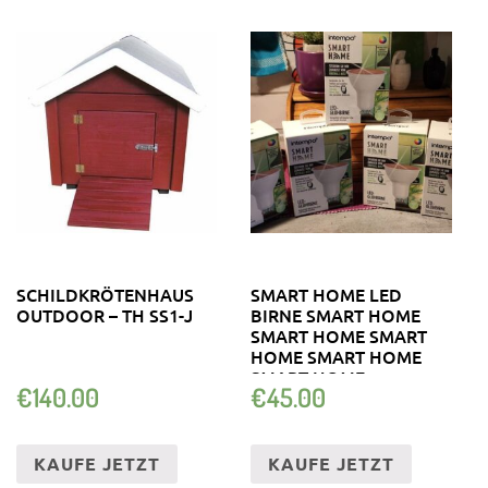
SCHILDKRÖTENHAUS
SMART HOME LED
OUTDOOR – TH SS1-J
BIRNE SMART HOME
SMART HOME SMART
HOME SMART HOME
SMART HOME
€
140.00
€
45.00
KAUFE JETZT
KAUFE JETZT