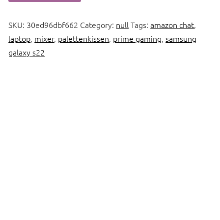
SKU:
30ed96dbf662
Category:
null
Tags:
amazon chat
,
laptop
,
mixer
,
palettenkissen
,
prime gaming
,
samsung
galaxy s22