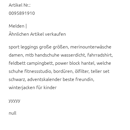
Artikel Nr.:
0095891910
Melden |
Ähnlichen Artikel verkaufen
sport leggings große größen, merinounterwäsche
damen, mtb handschuhe wasserdicht, fahrradshirt,
feldbett campingbett, power block hantel, welche
schuhe fitnessstudio, bordüren, ölfilter, teller set
schwarz, adventskalender beste freundin,
winterjacken für kinder
yyyyy
null