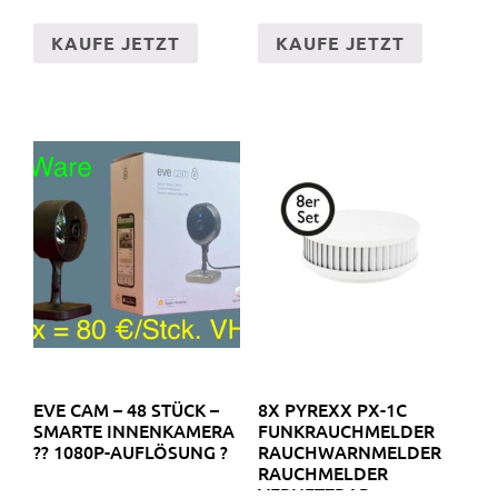
KAUFE JETZT
KAUFE JETZT
EVE CAM – 48 STÜCK –
8X PYREXX PX-1C
SMARTE INNENKAMERA
FUNKRAUCHMELDER
?? 1080P-AUFLÖSUNG ?
RAUCHWARNMELDER
RAUCHMELDER
VERNETZBAR