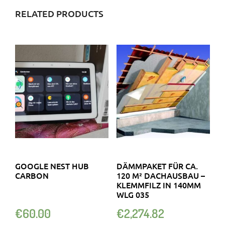
RELATED PRODUCTS
GOOGLE NEST HUB
DÄMMPAKET FÜR CA.
CARBON
120 M² DACHAUSBAU –
KLEMMFILZ IN 140MM
WLG 035
€
60.00
€
2,274.82