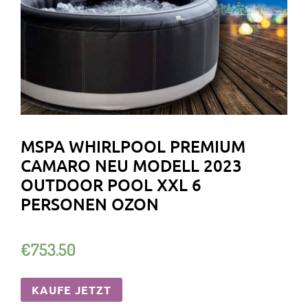
MSPA WHIRLPOOL PREMIUM
CAMARO NEU MODELL 2023
OUTDOOR POOL XXL 6
PERSONEN OZON
€
753.50
KAUFE JETZT