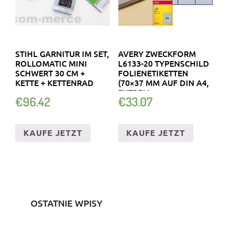
STIHL GARNITUR IM SET,
AVERY ZWECKFORM
ROLLOMATIC MINI
L6133-20 TYPENSCHILD
SCHWERT 30 CM +
FOLIENETIKETTEN
KETTE + KETTENRAD
(70×37 MM AUF DIN A4,
EXTREM …
€
96.42
€
33.07
KAUFE JETZT
KAUFE JETZT
OSTATNIE WPISY