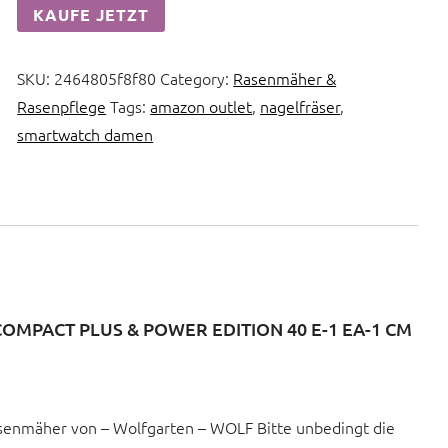
KAUFE JETZT
SKU:
2464805f8f80
Category:
Rasenmäher &
Rasenpflege
Tags:
amazon outlet
,
nagelfräser
,
smartwatch damen
PACT PLUS & POWER EDITION 40 E-1 EA-1 CM
asenmäher von – Wolfgarten – WOLF Bitte unbedingt die