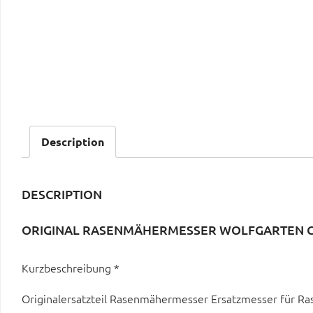
Description
DESCRIPTION
ORIGINAL RASENMÄHERMESSER WOLFGARTEN COM
Kurzbeschreibung *
Originalersatzteil Rasenmähermesser Ersatzmesser für R