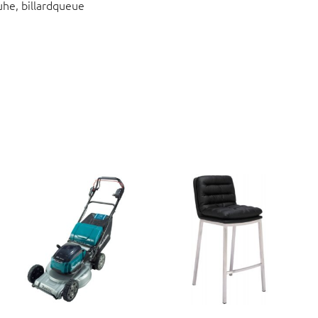
uhe, billardqueue