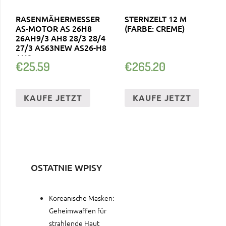
RASENMÄHERMESSER
STERNZELT 12 M
AS-MOTOR AS 26H8
(FARBE: CREME)
26AH9/3 AH8 28/3 28/4
27/3 AS63NEW AS26-H8
AH9
€
25.59
€
265.20
KAUFE JETZT
KAUFE JETZT
OSTATNIE WPISY
Koreanische Masken:
Geheimwaffen für
strahlende Haut