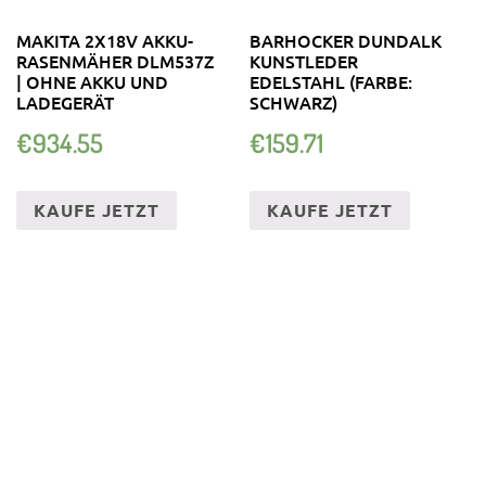
MAKITA 2X18V AKKU-
BARHOCKER DUNDALK
RASENMÄHER DLM537Z
KUNSTLEDER
| OHNE AKKU UND
EDELSTAHL (FARBE:
LADEGERÄT
SCHWARZ)
€
934.55
€
159.71
KAUFE JETZT
KAUFE JETZT