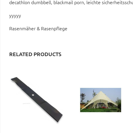
decathlon dumbbell, blackmail porn, leichte sicherheitssch
yyyyy
Rasenmäher & Rasenpflege
RELATED PRODUCTS