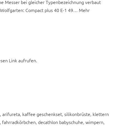
e Messer bei gleicher Typenbezeichnung verbaut
: Wolfgarten: Compact plus 40 E-1 49… Mehr
esen Link aufrufen.
arifureta, kaffee geschenkset, silikonbrüste, klettern
ns, fahrradkörbchen, decathlon babyschuhe, wimpern,