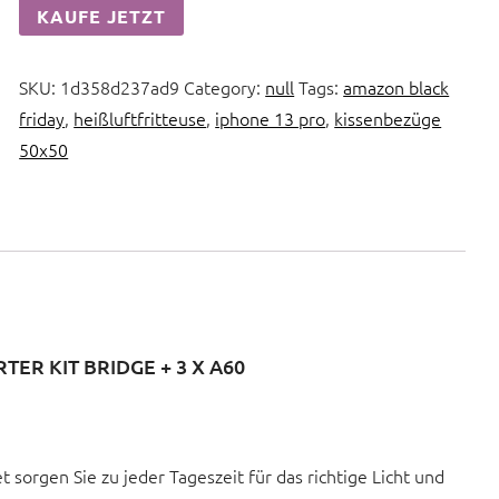
KAUFE JETZT
SKU:
1d358d237ad9
Category:
null
Tags:
amazon black
friday
,
heißluftfritteuse
,
iphone 13 pro
,
kissenbezüge
50x50
TER KIT BRIDGE + 3 X A60
sorgen Sie zu jeder Tageszeit für das richtige Licht und