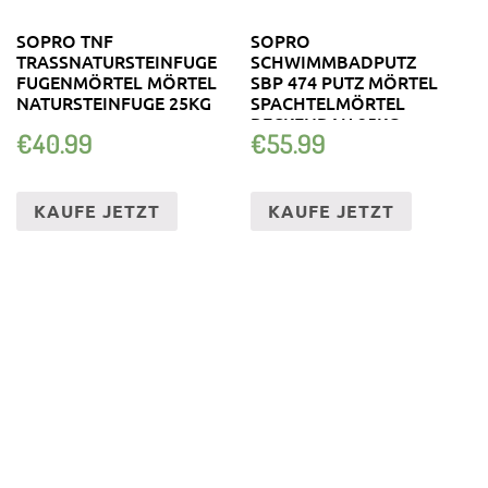
SOPRO TNF
SOPRO
TRASSNATURSTEINFUGE
SCHWIMMBADPUTZ
FUGENMÖRTEL MÖRTEL
SBP 474 PUTZ MÖRTEL
NATURSTEINFUGE 25KG
SPACHTELMÖRTEL
BECKENBAU 25KG
€
40.99
€
55.99
KAUFE JETZT
KAUFE JETZT