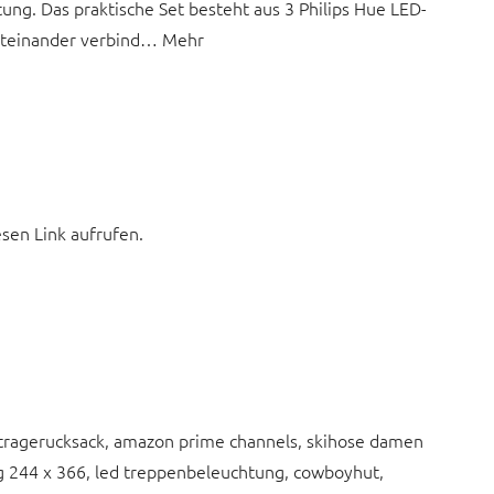
ung. Das praktische Set besteht aus 3 Philips Hue LED-
miteinander verbind… Mehr
esen Link aufrufen.
 tragerucksack, amazon prime channels, skihose damen
ig 244 x 366, led treppenbeleuchtung, cowboyhut,