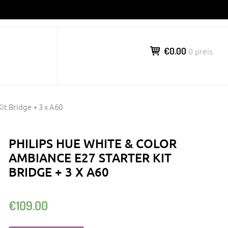
€0.00
0 preis
it Bridge + 3 x A60
PHILIPS HUE WHITE & COLOR
AMBIANCE E27 STARTER KIT
BRIDGE + 3 X A60
€
109.00