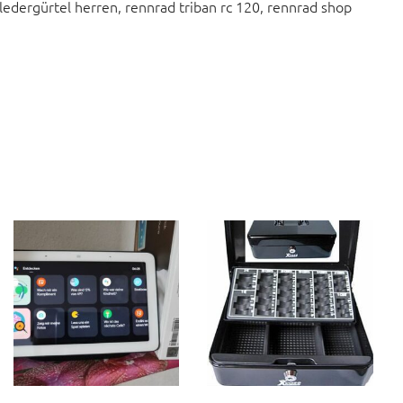
ledergürtel herren, rennrad triban rc 120, rennrad shop