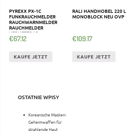
PYREXX PX-1C
RALI HANDHOBEL 220 L
FUNKRAUCHMELDER
MONOBLOCK NEU OVP
RAUCHWARNMELDER
RAUCHMELDER
VERNETZBAR
€
67.12
€
109.17
KAUFE JETZT
KAUFE JETZT
OSTATNIE WPISY
Koreanische Masken:
Geheimwaffen für
strahlende Haut