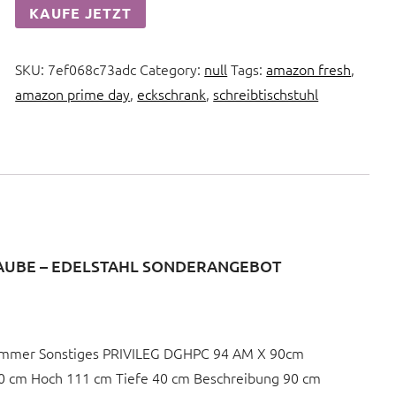
KAUFE JETZT
SKU:
7ef068c73adc
Category:
null
Tags:
amazon fresh
,
amazon prime day
,
eckschrank
,
schreibtischstuhl
HAUBE – EDELSTAHL SONDERANGEBOT
immer Sonstiges PRIVILEG DGHPC 94 AM X 90cm
 cm Hoch 111 cm Tiefe 40 cm Beschreibung 90 cm