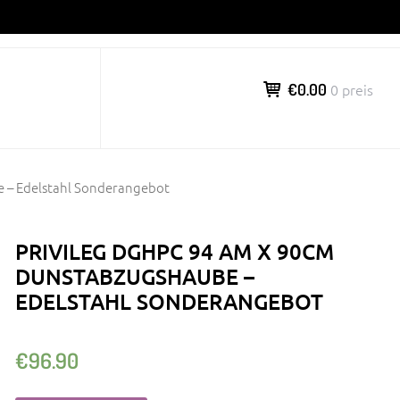
€0.00
0 preis
 – Edelstahl Sonderangebot
PRIVILEG DGHPC 94 AM X 90CM
DUNSTABZUGSHAUBE –
EDELSTAHL SONDERANGEBOT
€
96.90