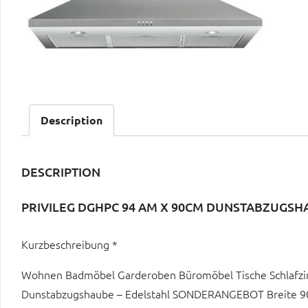
Description
DESCRIPTION
PRIVILEG DGHPC 94 AM X 90CM DUNSTABZUGS
Kurzbeschreibung *
Wohnen Badmöbel Garderoben Büromöbel Tische Schlafz
Dunstabzugshaube – Edelstahl SONDERANGEBOT Breite 90