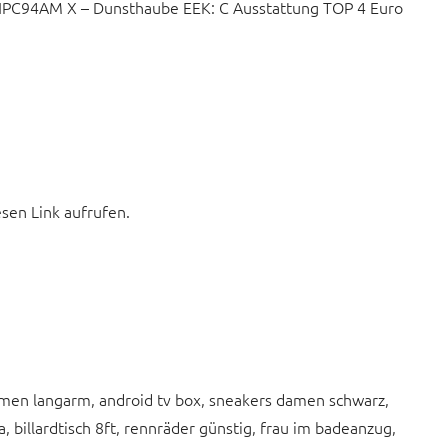
PC94AM X – Dunsthaube EEK: C Ausstattung TOP 4 Euro
esen Link aufrufen.
men langarm, android tv box, sneakers damen schwarz,
 billardtisch 8ft, rennräder günstig, frau im badeanzug,