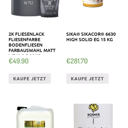
2K FLIESENLACK
SIKA® SIKACOR® 6630
FLIESENFARBE
HIGH SOLID EG 15 KG
BODENFLIESEN
FARBAUSWAHL MATT
W712 2,5-20KG
€
49.90
€
281.70
KAUFE JETZT
KAUFE JETZT