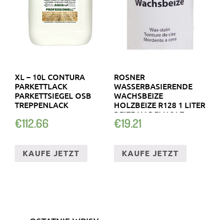
XL – 10L CONTURA
ROSNER
PARKETTLACK
WASSERBASIERENDE
PARKETTSIEGEL OSB
WACHSBEIZE
TREPPENLACK
HOLZBEIZE R128 1 LITER
BEIZE NADELHOLZ
€
112.66
€
19.21
KAUFE JETZT
KAUFE JETZT