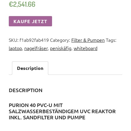
€
2,541.66
KAUFE JETZT
SKU:
f1ab92fab419
Category:
Filter & Pumpen
Tags:
laptop
,
nagelfräser
,
peniskäfig
,
whiteboard
Description
DESCRIPTION
PURION 40 PVC-U MIT
SALZWASSERBESTÄNDIGEM UVC REAKTOR
INKL. SANDFILTER UND PUMPE