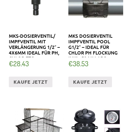
MKS-DOSIERVENTIL/
MKS DOSIERVENTIL
IMPFVENTIL MIT
IMPFVENTIL POOL
VERLÄNGERUNG 1/2″ –
G1/2″ – IDEAL FÜR
4X6MM IDEAL FÜR PH,
CHLOR PH FLOCKUNG
CHLOR ETC.
INKL. 50 MM ABS
€
28.43
€
38.53
KAUFE JETZT
KAUFE JETZT