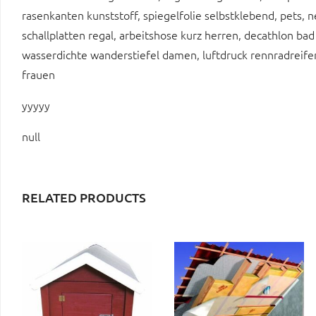
rasenkanten kunststoff, spiegelfolie selbstklebend, pets,
schallplatten regal, arbeitshose kurz herren, decathlon ba
wasserdichte wanderstiefel damen, luftdruck rennradreifen,
frauen
yyyyy
null
RELATED PRODUCTS