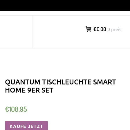
€0.00
0 preis
QUANTUM TISCHLEUCHTE SMART
HOME 9ER SET
€
108.95
KAUFE JETZT