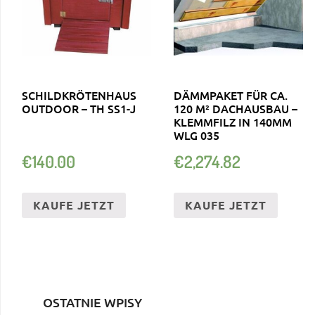
SCHILDKRÖTENHAUS
DÄMMPAKET FÜR CA.
OUTDOOR – TH SS1-J
120 M² DACHAUSBAU –
KLEMMFILZ IN 140MM
WLG 035
€
140.00
€
2,274.82
KAUFE JETZT
KAUFE JETZT
OSTATNIE WPISY