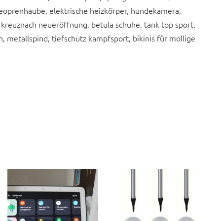
 neoprenhaube, elektrische heizkörper, hundekamera,
d kreuznach neueröffnung, betula schuhe, tank top sport,
 metallspind, tiefschutz kampfsport, bikinis für mollige