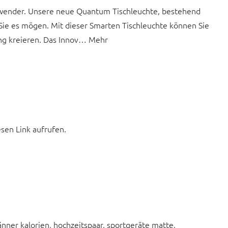
nwender. Unsere neue Quantum Tischleuchte, bestehend
e Sie es mögen. Mit dieser Smarten Tischleuchte können Sie
ung kreieren. Das Innov… Mehr
esen Link aufrufen.
er kalorien, hochzeitspaar, sportgeräte matte,