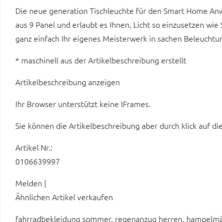
Die neue generation Tischleuchte für den Smart Home A
aus 9 Panel und erlaubt es Ihnen, Licht so einzusetzen wi
ganz einfach Ihr eigenes Meisterwerk in sachen Beleucht
* maschinell aus der Artikelbeschreibung erstellt
Artikelbeschreibung anzeigen
Ihr Browser unterstützt keine IFrames.
Sie können die Artikelbeschreibung aber durch klick auf di
Artikel Nr.:
0106639997
Melden |
Ähnlichen Artikel verkaufen
fahrradbekleidung sommer, regenanzug herren, hampelmänn