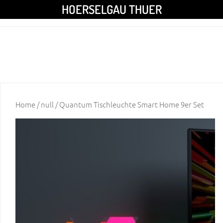
HOERSELGAU THUER
Home
/
null
/ Quantum Tischleuchte Smart Home 9er Set