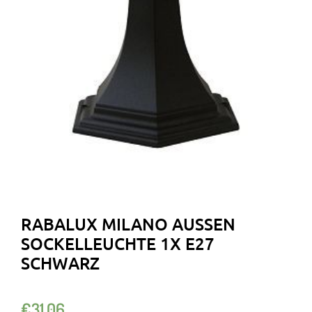
RABALUX MILANO AUSSEN S
OCKELLEUCHTE 1X E27 S
CHWARZ
€
31.06