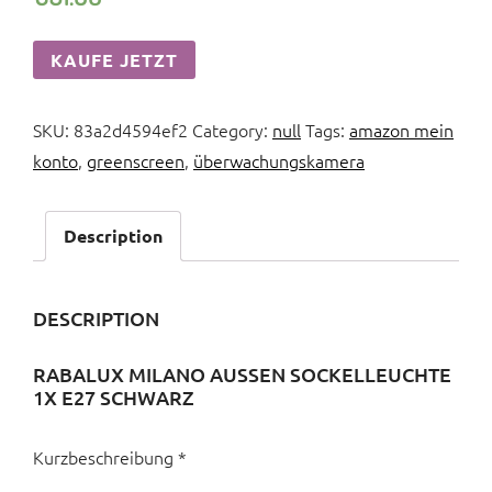
KAUFE JETZT
SKU:
83a2d4594ef2
Category:
null
Tags:
amazon mein
konto
,
greenscreen
,
überwachungskamera
Description
DESCRIPTION
RABALUX MILANO AUSSEN SOCKELLEUCHTE 1
X E27 SCHWARZ
Kurzbeschreibung *