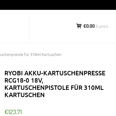
€0.00
0 preis
uschenpistole für 310ml Kartuschen
RYOBI AKKU-KARTUSCHENPRESSE
RCG18-0 18V,
KARTUSCHENPISTOLE FÜR 310ML
KARTUSCHEN
€
123.71