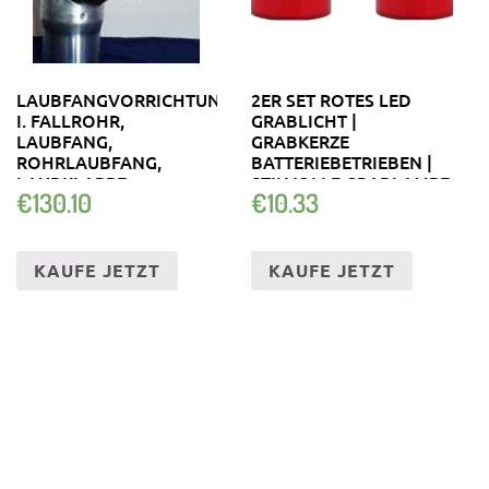
LAUBFANGVORRICHTUNG
2ER SET ROTES LED
I. FALLROHR,
GRABLICHT |
LAUBFANG,
GRABKERZE
ROHRLAUBFANG,
BATTERIEBETRIEBEN |
LAUBKLAPPE
STILVOLLE GRABLAMPE
€
130.10
€
10.33
KAUFE JETZT
KAUFE JETZT