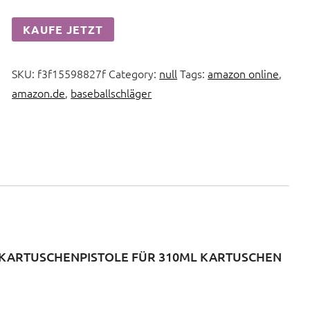
KAUFE JETZT
SKU:
f3f15598827f
Category:
null
Tags:
amazon online
,
amazon.de
,
baseballschläger
, KARTUSCHENPISTOLE FÜR 310ML KARTUSCHEN