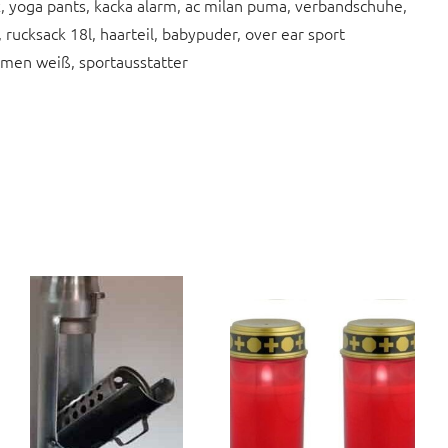
 yoga pants, kacka alarm, ac milan puma, verbandschuhe,
ucksack 18l, haarteil, babypuder, over ear sport
amen weiß, sportausstatter