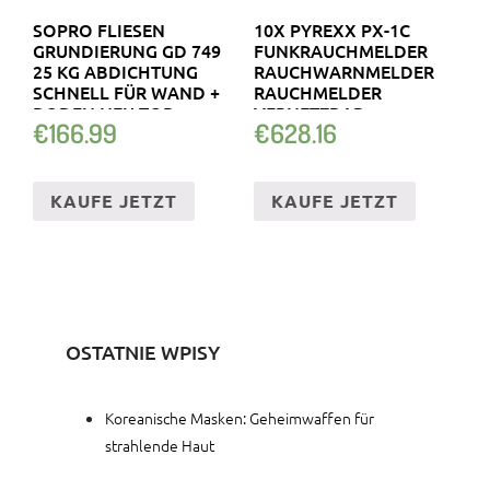
SOPRO FLIESEN
10X PYREXX PX-1C
GRUNDIERUNG GD 749
FUNKRAUCHMELDER
25 KG ABDICHTUNG
RAUCHWARNMELDER
SCHNELL FÜR WAND +
RAUCHMELDER
BODEN NEU TOP
VERNETZBAR
€
166.99
€
628.16
KAUFE JETZT
KAUFE JETZT
OSTATNIE WPISY
Koreanische Masken: Geheimwaffen für
strahlende Haut