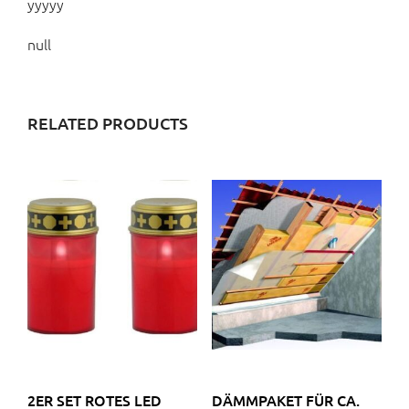
yyyyy
null
RELATED PRODUCTS
2ER SET ROTES LED
DÄMMPAKET FÜR CA.