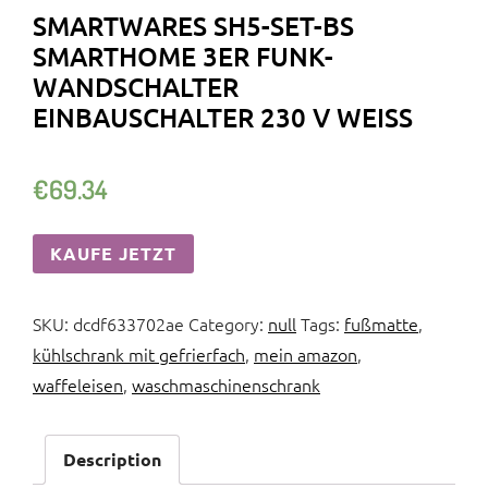
SMARTWARES SH5-SET-BS
SMARTHOME 3ER FUNK-
WANDSCHALTER
EINBAUSCHALTER 230 V WEISS
€
69.34
KAUFE JETZT
SKU:
dcdf633702ae
Category:
null
Tags:
fußmatte
,
kühlschrank mit gefrierfach
,
mein amazon
,
waffeleisen
,
waschmaschinenschrank
Description