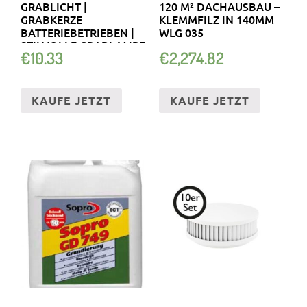
GRABLICHT |
120 M² DACHAUSBAU –
GRABKERZE
KLEMMFILZ IN 140MM
BATTERIEBETRIEBEN |
WLG 035
STILVOLLE GRABLAMPE
€
10.33
€
2,274.82
KAUFE JETZT
KAUFE JETZT