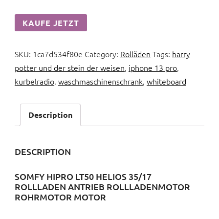
KAUFE JETZT
SKU:
1ca7d534f80e
Category:
Rolläden
Tags:
harry
potter und der stein der weisen
,
iphone 13 pro
,
kurbelradio
,
waschmaschinenschrank
,
whiteboard
Description
DESCRIPTION
SOMFY HIPRO LT50 HELIOS 35/17
ROLLLADEN ANTRIEB ROLLLADENMOTOR
ROHRMOTOR MOTOR