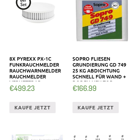
8X PYREXX PX-1C
SOPRO FLIESEN
FUNKRAUCHMELDER
GRUNDIERUNG GD 749
RAUCHWARNMELDER
25 KG ABDICHTUNG
RAUCHMELDER
SCHNELL FÜR WAND +
VERNETZBAR
BODEN NEU TOP
€
499.23
€
166.99
KAUFE JETZT
KAUFE JETZT