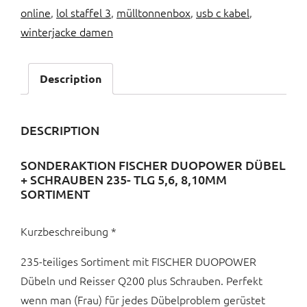
online
,
lol staffel 3
,
mülltonnenbox
,
usb c kabel
,
winterjacke damen
Description
DESCRIPTION
SONDERAKTION FISCHER DUOPOWER DÜBEL
+ SCHRAUBEN 235- TLG 5,6, 8,10MM
SORTIMENT
Kurzbeschreibung *
235-teiliges Sortiment mit FISCHER DUOPOWER
Dübeln und Reisser Q200 plus Schrauben. Perfekt
wenn man (Frau) für jedes Dübelproblem gerüstet