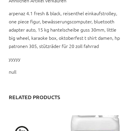
Ähnlichen Artikel verkaufen
arpenaz 4.1 fresh & black, reisenthel einkaufstrolley,
one piece figur, bewässerungscomputer, bluetooth
adapter auto, 15 kg hantelscheibe guss 30mm, little
big wheel, karaoke box, oktoberfest t shirt damen, hp
patronen 305, stützräder für 20 zoll fahrrad
yyyyy
null
RELATED PRODUCTS