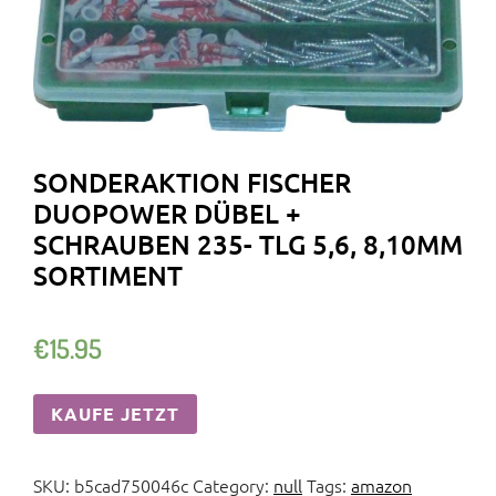
SONDERAKTION FISCHER
DUOPOWER DÜBEL +
SCHRAUBEN 235- TLG 5,6, 8,10MM
SORTIMENT
€
15.95
KAUFE JETZT
SKU:
b5cad750046c
Category:
null
Tags:
amazon