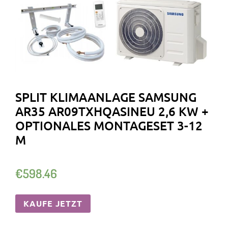
SPLIT KLIMAANLAGE SAMSUNG
AR35 AR09TXHQASINEU 2,6 KW +
OPTIONALES MONTAGESET 3-12
M
€
598.46
KAUFE JETZT