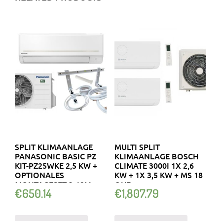
SPLIT KLIMAANLAGE
MULTI SPLIT
PANASONIC BASIC PZ
KLIMAANLAGE BOSCH
KIT-PZ25WKE 2,5 KW +
CLIMATE 3000I 1X 2,6
OPTIONALES
KW + 1X 3,5 KW + MS 18
MONTAGESET 3-12M
OUE
€
650.14
€
1,807.79