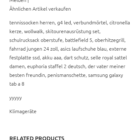
Ähnlichen Artikel verkaufen
tennissocken herren, g4 led, verbundmörtel, citronella
kerze, wollwalk, skitourenausrüstung set,
schulrucksack oberstufe, battlefield 5, oberhitzegrill,
fahrrad jungen 24 zoll, asics laufschuhe blau, externe
festplatte ssd, akku aaa, dart schutz, selle royal sattel
damen, euphoria staffel 2 deutsch, der vater meiner
besten freundin, penismanschette, samsung galaxy
tab a 8
yyyyy
Klimageräte
RELATED PRODUCTS