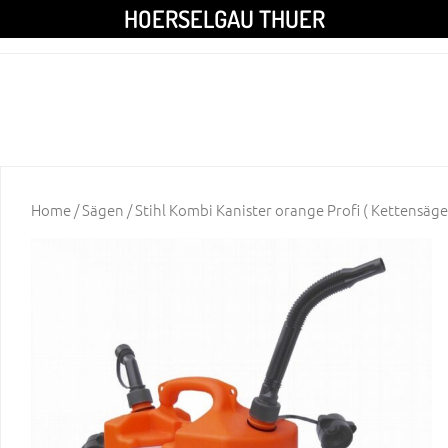
HOERSELGAU THUER
Home
/
Sägen
/ Stihl Kombi Kanister orange Profi ( Kettensäge