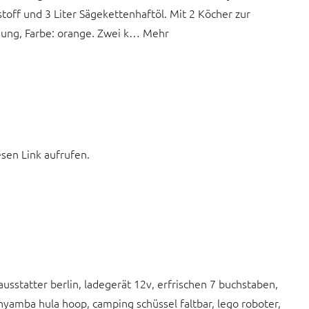
toff und 3 Liter Sägekettenhaftöl. Mit 2 Köcher zur
ung, Farbe: orange. Zwei k… Mehr
esen Link aufrufen.
ausstatter berlin, ladegerät 12v, erfrischen 7 buchstaben,
yamba hula hoop, camping schüssel faltbar, lego roboter,