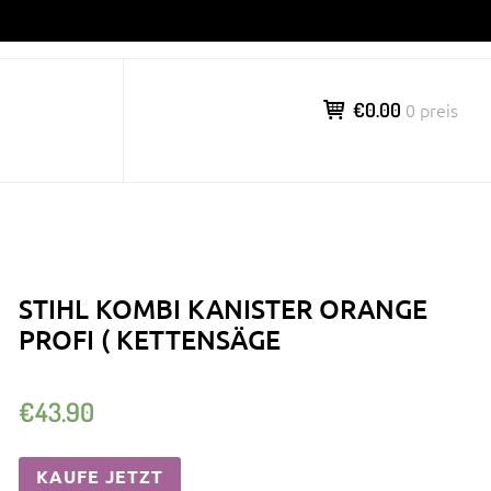
€0.00
0 preis
STIHL KOMBI KANISTER ORANGE
PROFI ( KETTENSÄGE
€
43.90
KAUFE JETZT