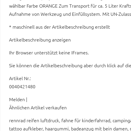
wählbar Farbe ORANGE Zum Transport für ca. 5 Liter Krafts
Aufnahme von Werkzeug und Einfüllsystem. Mit UN-Zulass
* maschinell aus der Artikelbeschreibung erstellt
Artikelbeschreibung anzeigen
Ihr Browser unterstützt keine IFrames.
Sie können die Artikelbeschreibung aber durch klick auf di
Artikel Nr.:
0040421480
Melden |
Ähnlichen Artikel verkaufen
rennrad reifen luftdruck, fahne für kinderfahrrad, camping
tattoo aufkleber, haargummi, badeanzug mit bein damen, n