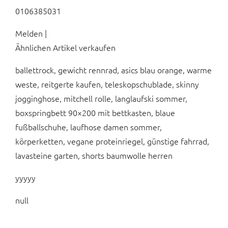
0106385031
Melden |
Ähnlichen Artikel verkaufen
ballettrock, gewicht rennrad, asics blau orange, warme
weste, reitgerte kaufen, teleskopschublade, skinny
jogginghose, mitchell rolle, langlaufski sommer,
boxspringbett 90×200 mit bettkasten, blaue
fußballschuhe, laufhose damen sommer,
körperketten, vegane proteinriegel, günstige fahrrad,
lavasteine garten, shorts baumwolle herren
yyyyy
null