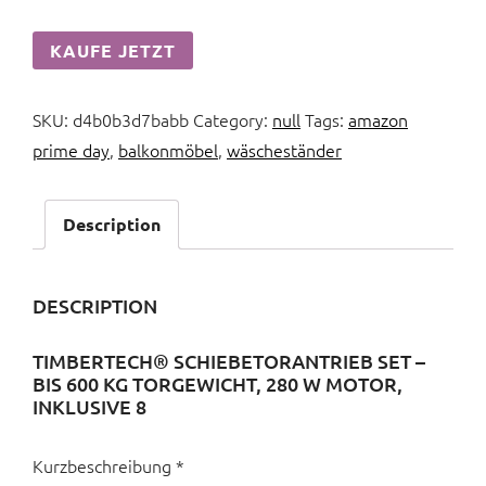
KAUFE JETZT
SKU:
d4b0b3d7babb
Category:
null
Tags:
amazon
prime day
,
balkonmöbel
,
wäscheständer
Description
DESCRIPTION
TIMBERTECH® SCHIEBETORANTRIEB SET –
BIS 600 KG TORGEWICHT, 280 W MOTOR,
INKLUSIVE 8
Kurzbeschreibung *