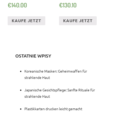
LAUBKLAPPE
€
140.00
€
130.10
KAUFE JETZT
KAUFE JETZT
OSTATNIE WPISY
Koreanische Masken: Geheimwaffen für
strahlende Haut
Japanische Gesichtspflege: Sanfte Rituale für
strahlende Haut
Plastikkarten drucken leicht gemacht