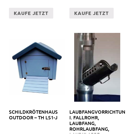
KAUFE JETZT
KAUFE JETZT
SCHILDKRÖTENHAUS
LAUBFANGVORRICHTUNG
OUTDOOR – TH LS1-J
I. FALLROHR,
LAUBFANG,
ROHRLAUBFANG,