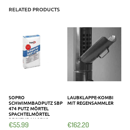
RELATED PRODUCTS
SOPRO
LAUBKLAPPE-KOMBI
SCHWIMMBADPUTZ SBP
MIT REGENSAMMLER
474 PUTZ MÖRTEL
SPACHTELMÖRTEL
BECKENBAU 25KG
€
55.99
€
162.20