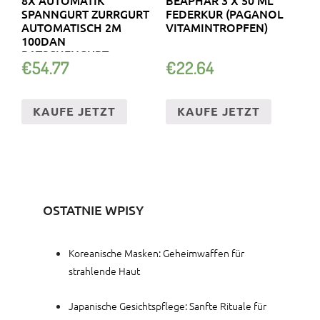
SPANNGURT ZURRGURT
FEDERKUR (PAGANOL
AUTOMATISCH 2M
VITAMINTROPFEN)
100DAN
RATSCHENGURT
€
54.77
€
22.64
KAUFE JETZT
KAUFE JETZT
OSTATNIE WPISY
Koreanische Masken: Geheimwaffen für
strahlende Haut
Japanische Gesichtspflege: Sanfte Rituale für