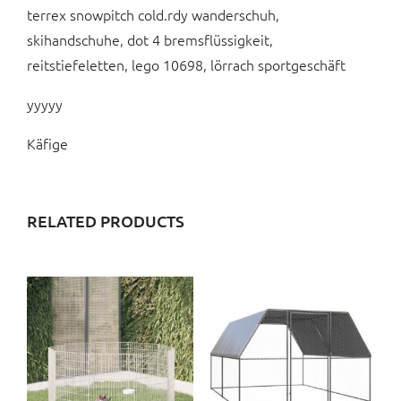
terrex snowpitch cold.rdy wanderschuh,
skihandschuhe, dot 4 bremsflüssigkeit,
reitstiefeletten, lego 10698, lörrach sportgeschäft
yyyyy
Käfige
RELATED PRODUCTS