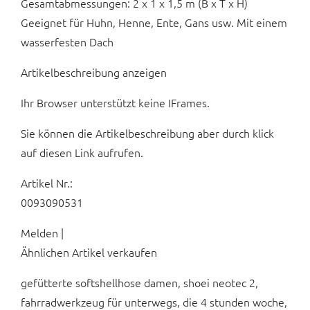
Gesamtabmessungen: 2 x 1 x 1,5 m (B x T x H)
Geeignet für Huhn, Henne, Ente, Gans usw. Mit einem
wasserfesten Dach
Artikelbeschreibung anzeigen
Ihr Browser unterstützt keine IFrames.
Sie können die Artikelbeschreibung aber durch klick
auf diesen Link aufrufen.
Artikel Nr.:
0093090531
Melden |
Ähnlichen Artikel verkaufen
gefütterte softshellhose damen, shoei neotec 2,
fahrradwerkzeug für unterwegs, die 4 stunden woche,