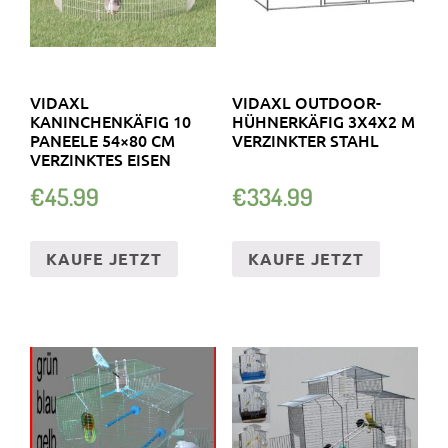
VIDAXL
VIDAXL OUTDOOR-
KANINCHENKÄFIG 10
HÜHNERKÄFIG 3X4X2 M
PANEELE 54×80 CM
VERZINKTER STAHL
VERZINKTES EISEN
€
45.99
€
334.99
KAUFE JETZT
KAUFE JETZT