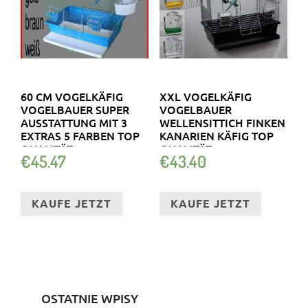
60 CM VOGELKÄFIG
XXL VOGELKÄFIG
VOGELBAUER SUPER
VOGELBAUER
AUSSTATTUNG MIT 3
WELLENSITTICH FINKEN
EXTRAS 5 FARBEN TOP
KANARIEN KÄFIG TOP
QUALITÄT
QUALITÄT
€
45.47
€
43.40
KAUFE JETZT
KAUFE JETZT
OSTATNIE WPISY