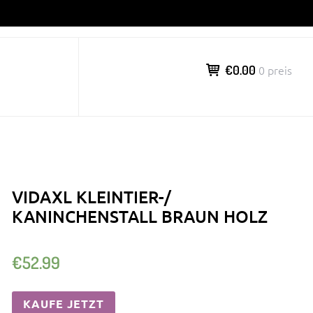
€0.00
0 preis
VIDAXL KLEINTIER-/
KANINCHENSTALL BRAUN HOLZ
€
52.99
KAUFE JETZT