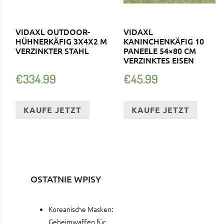
VIDAXL OUTDOOR-
VIDAXL
HÜHNERKÄFIG 3X4X2 M
KANINCHENKÄFIG 10
VERZINKTER STAHL
PANEELE 54×80 CM
VERZINKTES EISEN
€
334.99
€
45.99
KAUFE JETZT
KAUFE JETZT
OSTATNIE WPISY
Koreanische Masken:
Geheimwaffen für