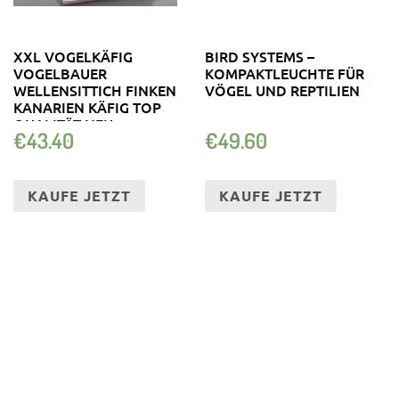
XXL VOGELKÄFIG
BIRD SYSTEMS –
VOGELBAUER
KOMPAKTLEUCHTE FÜR
WELLENSITTICH FINKEN
VÖGEL UND REPTILIEN
KANARIEN KÄFIG TOP
QUALITÄT NEU
€
43.40
€
49.60
KAUFE JETZT
KAUFE JETZT