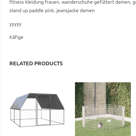
fitness kleidung frauen, wanderschuhe gefüttert damen, 
stand up paddle pink, jeansjacke damen
yyyyy
Käfige
RELATED PRODUCTS