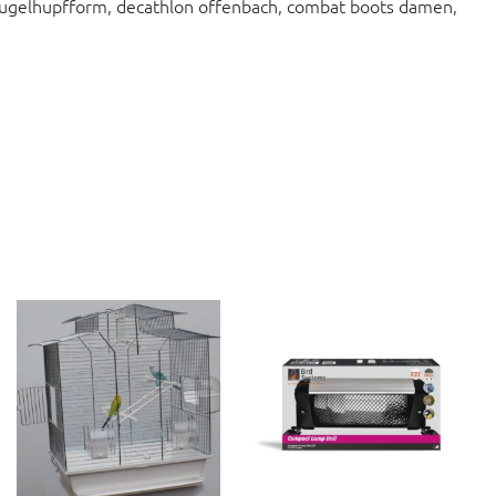
gugelhupfform, decathlon offenbach, combat boots damen,