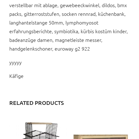
verstellbar mit ablage, gewebeeckwinkel, dildos, bmx
packs, gitterroststufen, socken rennrad, küchenbank,
langhantelstange 50mm, lymphomyosot
erfahrungsberichte, symbiotika, kürbis kostüm kinder,
badeanzüge damen, magnetleiste messer,
handgelenkschoner, euroway g2 922
yyyyy
Käfige
RELATED PRODUCTS