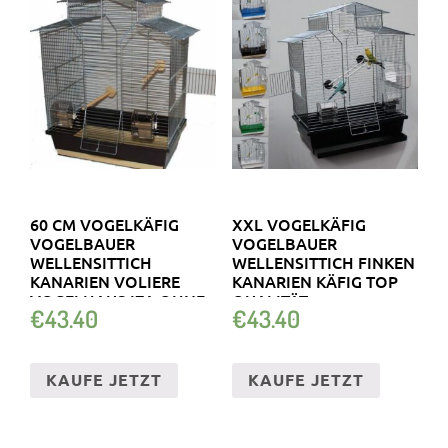
60 CM VOGELKÄFIG
XXL VOGELKÄFIG
VOGELBAUER
VOGELBAUER
WELLENSITTICH
WELLENSITTICH FINKEN
KANARIEN VOLIERE
KANARIEN KÄFIG TOP
VOGELHAUS IZA OHNE.
QUALITÄT
€
43.40
€
43.40
KAUFE JETZT
KAUFE JETZT