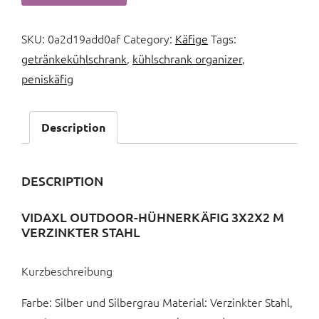
SKU:
0a2d19add0af
Category:
Käfige
Tags:
getränkekühlschrank
,
kühlschrank organizer
,
peniskäfig
Description
DESCRIPTION
VIDAXL OUTDOOR-HÜHNERKÄFIG 3X2X2 M
VERZINKTER STAHL
Kurzbeschreibung
Farbe: Silber und Silbergrau Material: Verzinkter Stahl,