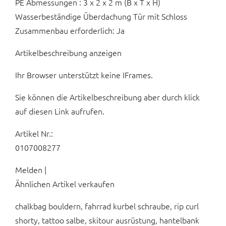
PE Abmessungen : 3 x 2 x 2 m (B x T x H)
Wasserbeständige Überdachung Tür mit Schloss
Zusammenbau erforderlich: Ja
Artikelbeschreibung anzeigen
Ihr Browser unterstützt keine IFrames.
Sie können die Artikelbeschreibung aber durch klick
auf diesen Link aufrufen.
Artikel Nr.:
0107008277
Melden |
Ähnlichen Artikel verkaufen
chalkbag bouldern, fahrrad kurbel schraube, rip curl
shorty, tattoo salbe, skitour ausrüstung, hantelbank