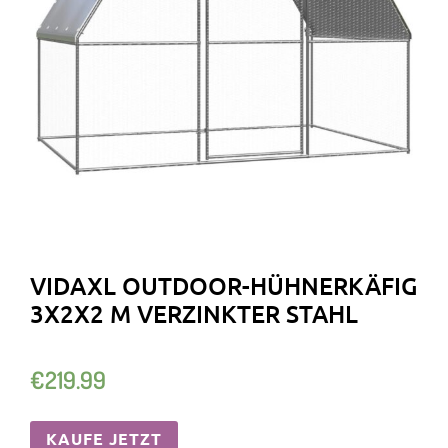
VIDAXL OUTDOOR-HÜHNERKÄFIG
3X2X2 M VERZINKTER STAHL
€
219.99
KAUFE JETZT