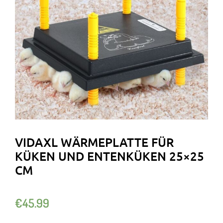
VIDAXL WÄRMEPLATTE FÜR
KÜKEN UND ENTENKÜKEN 25×25
CM
€
45.99