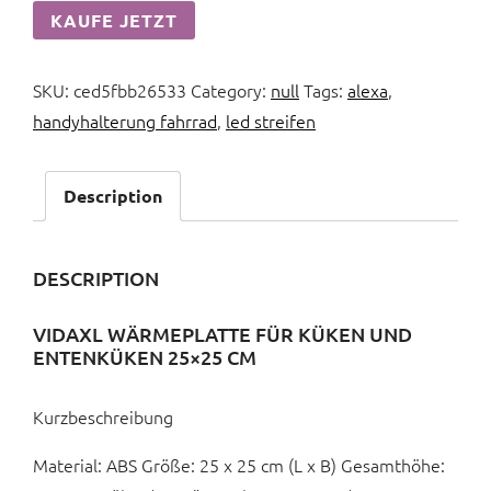
KAUFE JETZT
SKU:
ced5fbb26533
Category:
null
Tags:
alexa
,
handyhalterung fahrrad
,
led streifen
Description
DESCRIPTION
VIDAXL WÄRMEPLATTE FÜR KÜKEN UND
ENTENKÜKEN 25×25 CM
Kurzbeschreibung
Material: ABS Größe: 25 x 25 cm (L x B) Gesamthöhe: