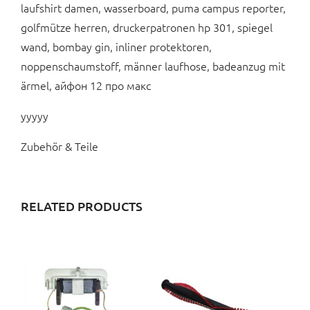
laufshirt damen, wasserboard, puma campus reporter,
golfmütze herren, druckerpatronen hp 301, spiegel
wand, bombay gin, inliner protektoren,
noppenschaumstoff, männer laufhose, badeanzug mit
ärmel, айфон 12 про макс
yyyyy
Zubehör & Teile
RELATED PRODUCTS