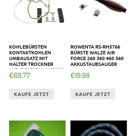
KOHLEBÜRSTEN
ROWENTA RS-RH5766
KONTAKTKOHLEN
BÜRSTE WALZE AIR
UMBAUSATZ MIT
FORCE 260 360 460 560
HALTER TROCKNER
AKKUSTAUBSAUGER
MIELE 5153702 4490382
€
69.77
€
19.98
KAUFE JETZT
KAUFE JETZT