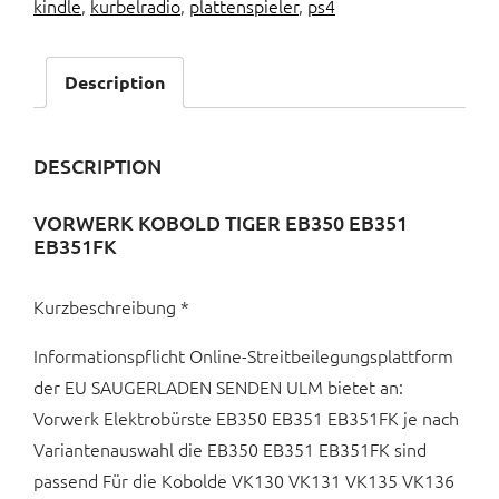
kindle
,
kurbelradio
,
plattenspieler
,
ps4
Description
DESCRIPTION
VORWERK KOBOLD TIGER EB350 EB351
EB351FK
Kurzbeschreibung *
Informationspflicht Online-Streitbeilegungsplattform
der EU SAUGERLADEN SENDEN ULM bietet an:
Vorwerk Elektrobürste EB350 EB351 EB351FK je nach
Variantenauswahl die EB350 EB351 EB351FK sind
passend Für die Kobolde VK130 VK131 VK135 VK136