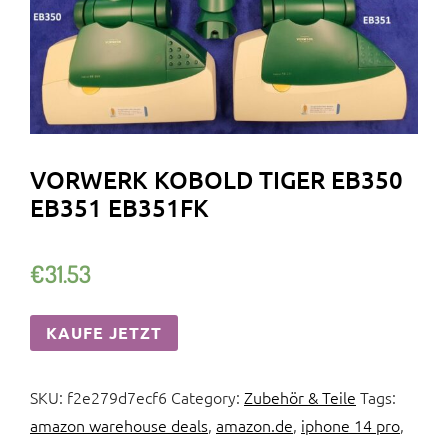
VORWERK KOBOLD TIGER EB350
EB351 EB351FK
€
31.53
KAUFE JETZT
SKU:
f2e279d7ecf6
Category:
Zubehör & Teile
Tags:
amazon warehouse deals
,
amazon.de
,
iphone 14 pro
,