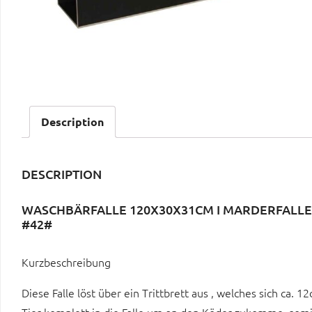
Description
DESCRIPTION
WASCHBÄRFALLE 120X30X31CM I MARDERFALLE I
#42#
Kurzbeschreibung
Diese Falle löst über ein Trittbrett aus , welches sich ca.