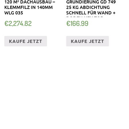
120 M² DACHAUSBAU –
GRUNDIERUNG GD 749
KLEMMFILZ IN 140MM
25 KG ABDICHTUNG
WLG 035
SCHNELL FÜR WAND +
BODEN NEU TOP
€
2,274.82
€
166.99
KAUFE JETZT
KAUFE JETZT