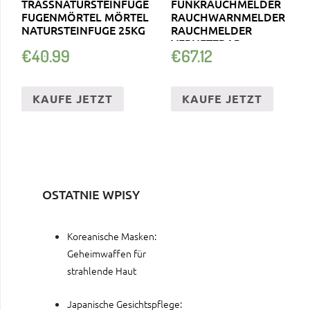
TRASSNATURSTEINFUGE
FUNKRAUCHMELDER
FUGENMÖRTEL MÖRTEL
RAUCHWARNMELDER
NATURSTEINFUGE 25KG
RAUCHMELDER
VERNETZBAR
€
40.99
€
67.12
KAUFE JETZT
KAUFE JETZT
OSTATNIE WPISY
Koreanische Masken:
Geheimwaffen für
strahlende Haut
Japanische Gesichtspflege: