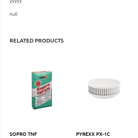
yyyyy
null
RELATED PRODUCTS
SOPRO TNF
PYREXX PX-1C