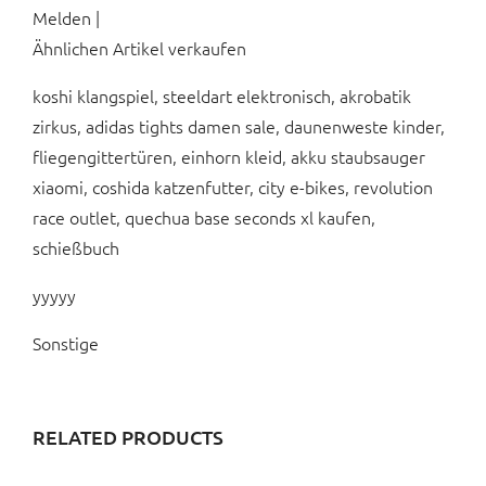
Melden |
Ähnlichen Artikel verkaufen
koshi klangspiel, steeldart elektronisch, akrobatik
zirkus, adidas tights damen sale, daunenweste kinder,
fliegengittertüren, einhorn kleid, akku staubsauger
xiaomi, coshida katzenfutter, city e-bikes, revolution
race outlet, quechua base seconds xl kaufen,
schießbuch
yyyyy
Sonstige
RELATED PRODUCTS