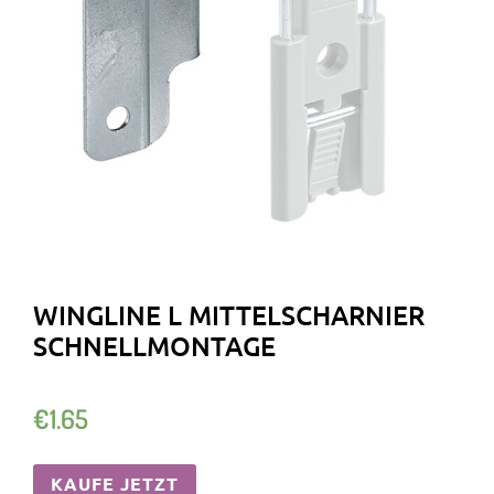
WINGLINE L MITTELSCHARNIER
SCHNELLMONTAGE
€
1.65
KAUFE JETZT