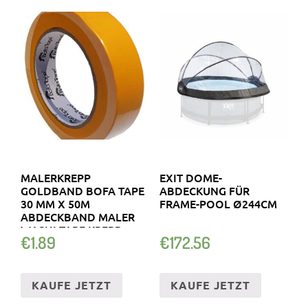
MALERKREPP
EXIT DOME-
GOLDBAND BOFA TAPE
ABDECKUNG FÜR
30 MM X 50M
FRAME-POOL Ø244CM
ABDECKBAND MALER
WASHI TAPE KREPP
€
1.89
€
172.56
KAUFE JETZT
KAUFE JETZT