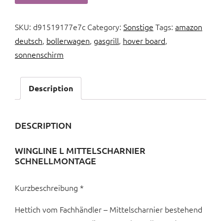
SKU:
d91519177e7c
Category:
Sonstige
Tags:
amazon
deutsch
,
bollerwagen
,
gasgrill
,
hover board
,
sonnenschirm
Description
DESCRIPTION
WINGLINE L MITTELSCHARNIER
SCHNELLMONTAGE
Kurzbeschreibung *
Hettich vom Fachhändler – Mittelscharnier bestehend