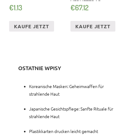
VERNETZBAR
€
1.13
€
67.12
KAUFE JETZT
KAUFE JETZT
OSTATNIE WPISY
Koreanische Masken: Geheimwaffen für
strahlende Haut
Japanische Gesichtspflege: Sanfte Rituale für
strahlende Haut
Plastikkarten drucken leicht gemacht