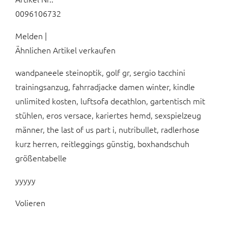
0096106732
Melden |
Ähnlichen Artikel verkaufen
wandpaneele steinoptik, golf gr, sergio tacchini
trainingsanzug, fahrradjacke damen winter, kindle
unlimited kosten, luftsofa decathlon, gartentisch mit
stühlen, eros versace, kariertes hemd, sexspielzeug
männer, the last of us part i, nutribullet, radlerhose
kurz herren, reitleggings günstig, boxhandschuh
größentabelle
yyyyy
Volieren