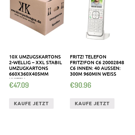
10X UMZUGSKARTONS
FRITZ! TELEFON
2-WELLIG – XXL STABIL
FRITZ!FON C6 20002848
UMZUGKARTONS
C6 INNEN: 40 AUSSEN: 3
660X360X405MM
00M 960MIN WEISS
KISTEN
€
47.09
€
90.96
KAUFE JETZT
KAUFE JETZT