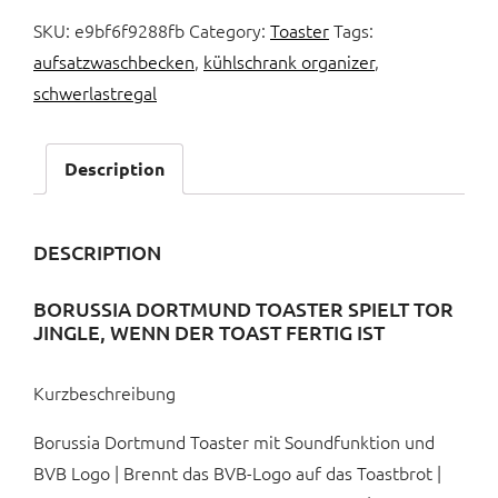
SKU:
e9bf6f9288fb
Category:
Toaster
Tags:
aufsatzwaschbecken
,
kühlschrank organizer
,
schwerlastregal
Description
DESCRIPTION
BORUSSIA DORTMUND TOASTER SPIELT TOR
JINGLE, WENN DER TOAST FERTIG IST
Kurzbeschreibung
Borussia Dortmund Toaster mit Soundfunktion und
BVB Logo | Brennt das BVB-Logo auf das Toastbrot |