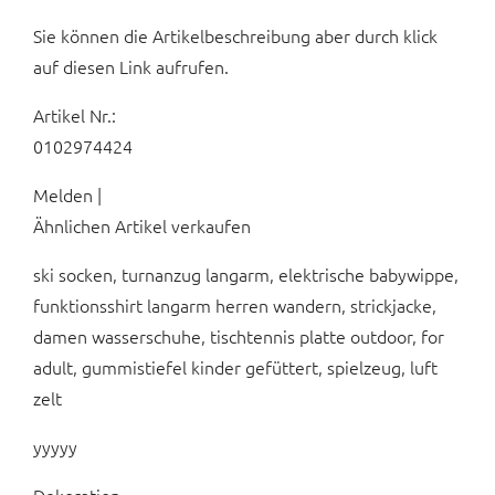
Sie können die Artikelbeschreibung aber durch klick
auf diesen Link aufrufen.
Artikel Nr.:
0102974424
Melden |
Ähnlichen Artikel verkaufen
ski socken, turnanzug langarm, elektrische babywippe,
funktionsshirt langarm herren wandern, strickjacke,
damen wasserschuhe, tischtennis platte outdoor, for
adult, gummistiefel kinder gefüttert, spielzeug, luft
zelt
yyyyy
Dekoration