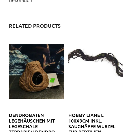
RELATED PRODUCTS
DENDROBATEN
HOBBY LIANE L
LEGEHÄUSCHEN MIT
100X9CM INKL.
LEGESCHALE
SAUGNÄPFE WURZEL
TERRARIEN DENDRO
FÜR REPTILIEN