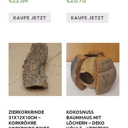
KAUFE JETZT
KAUFE JETZT
ZIERKORKRINDE
KOKOSNUSS
31X12X10CM –
BAUMHAUS MIT
KORKRÖHRE
LÖCHERN – DEKO
KORKRINDE RINDE
HÖHLE – VERSTECK