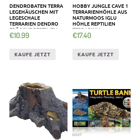
DENDROBATEN TERRA
HOBBY JUNGLE CAVE 1
LEGEHÄUSCHEN MIT
TERRARIENHÖHLE AUS
LEGESCHALE
NATURMOOS IGLU
TERRARIEN DENDRO
HÖHLE REPTILIEN
FRÖSCHE REPTILIEN
TERRARIUM
€
10.99
€
17.40
KAUFE JETZT
KAUFE JETZT