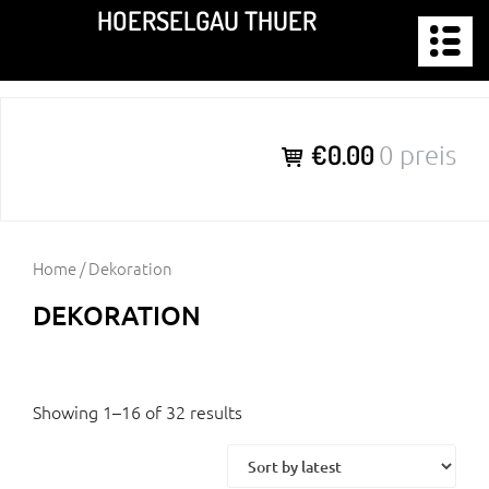
Zum
HOERSELGAU THUER
Inhalt
springen
€0.00
0 preis
Home
/ Dekoration
DEKORATION
Showing 1–16 of 32 results