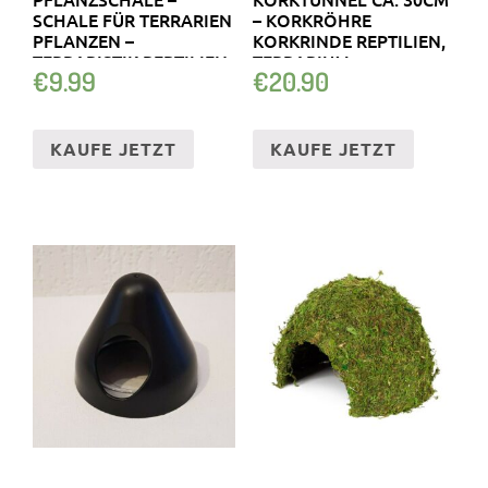
SCHALE FÜR TERRARIEN
– KORKRÖHRE
PFLANZEN –
KORKRINDE REPTILIEN,
TERRARISTIK REPTILIEN
TERRARIUM
€
9.99
€
20.90
KAUFE JETZT
KAUFE JETZT