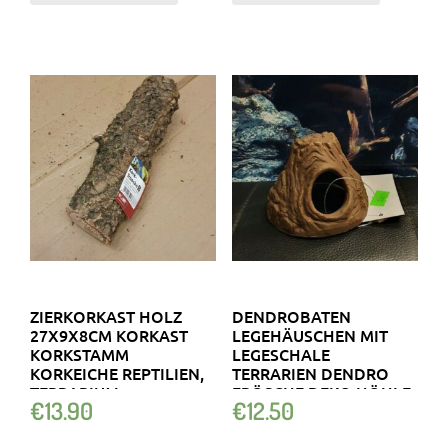
ZIERKORKAST HOLZ
DENDROBATEN
27X9X8CM KORKAST
LEGEHÄUSCHEN MIT
KORKSTAMM
LEGESCHALE
KORKEICHE REPTILIEN,
TERRARIEN DENDRO
TERRARIUM
FRÖSCHE DEKO HÖHLE
€
13.90
€
12.50