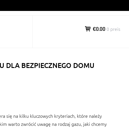
€0.00
0 preis
ZU DLA BEZPIECZNEGO DOMU
 się na kilku kluczowych kryteriach, które należy
tkim warto zwrócić uwagę na rodzaj gazu, jaki chcemy