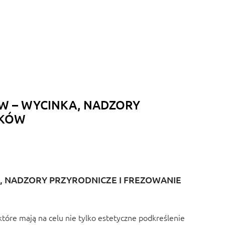
W – WYCINKA, NADZORY
AKÓW
 NADZORY PRZYRODNICZE I FREZOWANIE
tóre mają na celu nie tylko estetyczne podkreślenie