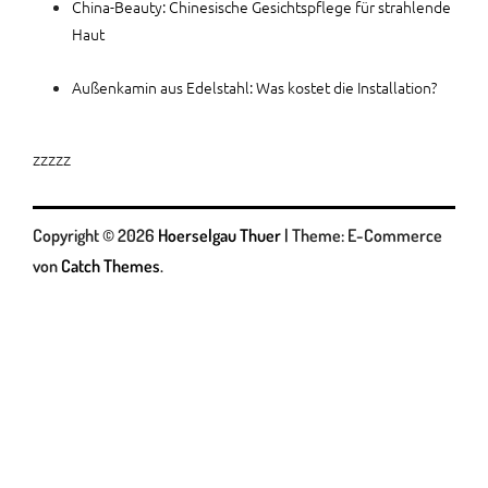
China-Beauty: Chinesische Gesichtspflege für strahlende
Haut
Außenkamin aus Edelstahl: Was kostet die Installation?
zzzzz
Copyright © 2026
Hoerselgau Thuer
|
Theme: E-Commerce
von
Catch Themes
.