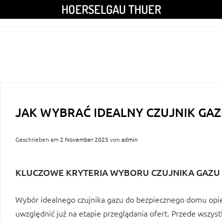
HOERSELGAU THUER
JAK WYBRAĆ IDEALNY CZUJNIK GA
Geschrieben am
2 November 2025
von
admin
KLUCZOWE KRYTERIA WYBORU CZUJNIKA GAZU
Wybór idealnego czujnika gazu do bezpiecznego domu opiera
uwzględnić już na etapie przeglądania ofert. Przede wszys