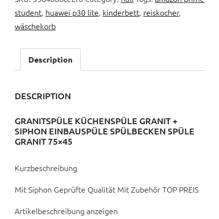
student
,
huawei p30 lite
,
kinderbett
,
reiskocher
,
wäschekorb
Description
DESCRIPTION
GRANITSPÜLE KÜCHENSPÜLE GRANIT +
SIPHON EINBAUSPÜLE SPÜLBECKEN SPÜLE
GRANIT 75×45
Kurzbeschreibung
Mit Siphon Geprüfte Qualität Mit Zubehör TOP PREIS
Artikelbeschreibung anzeigen