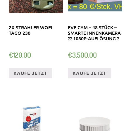
2X STRAHLER WOFI
EVE CAM – 48 STÜCK –
TAGO 230
SMARTE INNENKAMERA
?? 1080P-AUFLÖSUNG ?
€
120.00
€
3,500.00
KAUFE JETZT
KAUFE JETZT