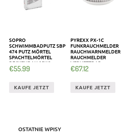
SOPRO
PYREXX PX-1C
SCHWIMMBADPUTZ SBP
FUNKRAUCHMELDER
474 PUTZ MÖRTEL
RAUCHWARNMELDER
SPACHTELMÖRTEL
RAUCHMELDER
BECKENBAU 25KG
VERNETZBAR
€
55.99
€
67.12
KAUFE JETZT
KAUFE JETZT
OSTATNIE WPISY