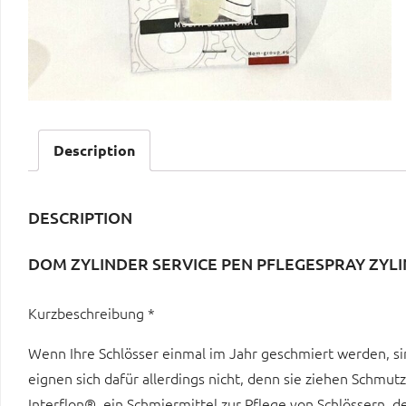
Description
DESCRIPTION
DOM ZYLINDER SERVICE PEN PFLEGESPRAY ZYL
Kurzbeschreibung *
Wenn Ihre Schlösser einmal im Jahr geschmiert werden, sind
eignen sich dafür allerdings nicht, denn sie ziehen Schmut
Interflon®, ein Schmiermittel zur Pflege von Schlössern, 