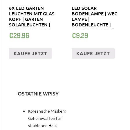
6X LED GARTEN
LED SOLAR
LEUCHTEN MIT GLAS
BODENLAMPE | WEG
KOPF | GARTEN
LAMPE |
SOLARLEUCHTEN |
BODENLEUCHTE |
AUSSENLEUCHTEN
BODENSTRAHLER |
€
29.96
€
9.29
SOLARLAMPE
KAUFE JETZT
KAUFE JETZT
OSTATNIE WPISY
Koreanische Masken:
Geheimwaffen für
strahlende Haut