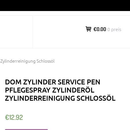
€0.00
0 preis
 Zylinderreinigung Schlossöl
DOM ZYLINDER SERVICE PEN
PFLEGESPRAY ZYLINDERÖL
ZYLINDERREINIGUNG SCHLOSSÖL
€
12.92