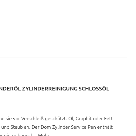
INDERÖL ZYLINDERREINIGUNG SCHLOSSÖL
 sie vor Verschleiß geschützt. Öl, Graphit oder Fett
z und Staub an. Der Dom Zylinder Service Pen enthält
der ein reibungsl… Mehr