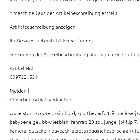
* maschinell aus der Artikelbeschreibung erstellt
Artikelbeschreibung anzeigen
Ihr Browser unterstützt keine IFrames.
Sie können die Artikelbeschreibung aber durch klick auf di
Artikel Nr.:
0097321531
Melden |
Ähnlichen Artikel verkaufen
coole stunt scooter, skimbord, sportbedarf24, ärmellose j
babybene gel, bbw lesbian, fahrrad 20 zoll junge, jbl flip
kamera, gutschein payback, adidas jogginghose, schrank fü
chair, bademode mädchen, auto trockentuch, schlüsselanh