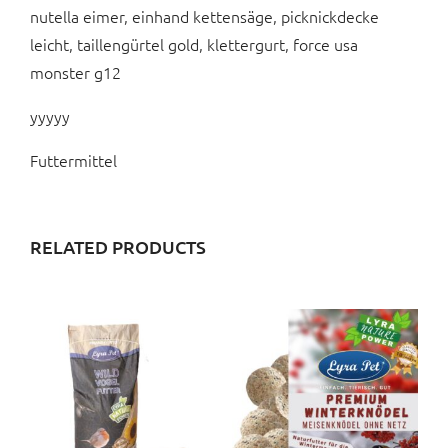
nutella eimer, einhand kettensäge, picknickdecke
leicht, taillengürtel gold, klettergurt, force usa
monster g12
yyyyy
Futtermittel
RELATED PRODUCTS