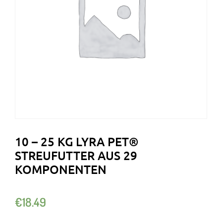
10 – 25 KG LYRA PET®
STREUFUTTER AUS 29
KOMPONENTEN
€
18.49