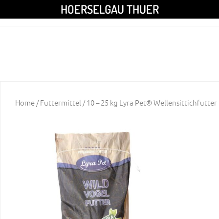
HOERSELGAU THUER
Home
/
Futtermittel
/ 10 – 25 kg Lyra Pet® Wellensittichfutter