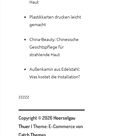
Haut
Plastikkarten drucken leicht
gemacht
China-Beauty: Chinesische
Gesichtspflege für
strahlende Haut
Außenkamin aus Edelstahl:
Was kostet die Installation?
zzzzz
Copyright © 2026
Hoerselgau
Thuer
|
Theme: E-Commerce von
Catch Themes
.