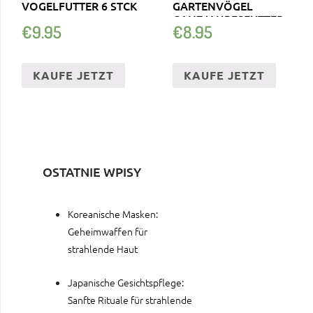
VOGELFUTTER 6 STCK
GARTENVÖGEL
GANZJAHRESFUTTER
€
9.95
€
8.95
KAUFE JETZT
KAUFE JETZT
OSTATNIE WPISY
Koreanische Masken:
Geheimwaffen für
strahlende Haut
Japanische Gesichtspflege:
Sanfte Rituale für strahlende