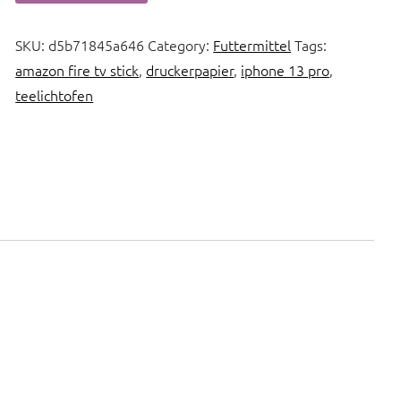
SKU:
d5b71845a646
Category:
Futtermittel
Tags:
amazon fire tv stick
,
druckerpapier
,
iphone 13 pro
,
teelichtofen