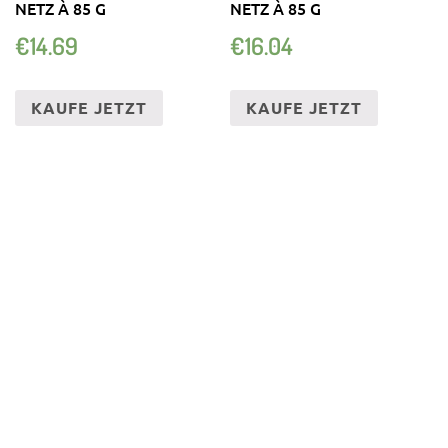
NETZ À 85 G
NETZ À 85 G
€
14.69
€
16.04
KAUFE JETZT
KAUFE JETZT