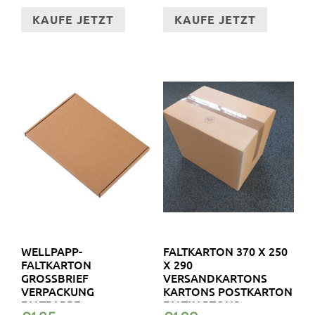
KAUFE JETZT
KAUFE JETZT
WELLPAPP-
FALTKARTON 370 X 250
FALTKARTON
X 290
GROSSBRIEF V
VERSANDKARTONS
ERPACKUNG F
KARTONS POSTKARTON
ALTPAPPE P
FALTKARTONS