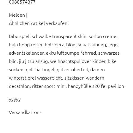
0088574377
Melden |
Ähnlichen Artikel verkaufen
tabu spiel, schwalbe transparent skin, sorion creme,
hula hoop reifen holz decathlon, squats übung, lego
adventskalender, akku luftpumpe fahrrad, schwarzes
bild, jiu jitsu anzug, weihnachtspullover kinder, bike
socken, golf ballangel, glitzer oberteil, damen
winterstiefel wasserdicht, sitzkissen wandern
decathlon, ritter sport mini, handyhülle s20 fe, pavillon
yyyyy
Versandkartons