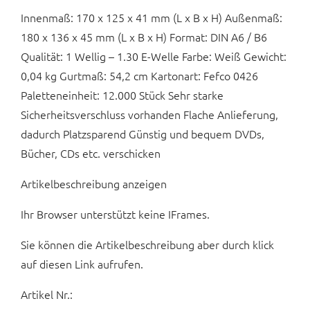
Innenmaß: 170 x 125 x 41 mm (L x B x H) Außenmaß:
180 x 136 x 45 mm (L x B x H) Format: DIN A6 / B6
Qualität: 1 Wellig – 1.30 E-Welle Farbe: Weiß Gewicht:
0,04 kg Gurtmaß: 54,2 cm Kartonart: Fefco 0426
Paletteneinheit: 12.000 Stück Sehr starke
Sicherheitsverschluss vorhanden Flache Anlieferung,
dadurch Platzsparend Günstig und bequem DVDs,
Bücher, CDs etc. verschicken
Artikelbeschreibung anzeigen
Ihr Browser unterstützt keine IFrames.
Sie können die Artikelbeschreibung aber durch klick
auf diesen Link aufrufen.
Artikel Nr.: