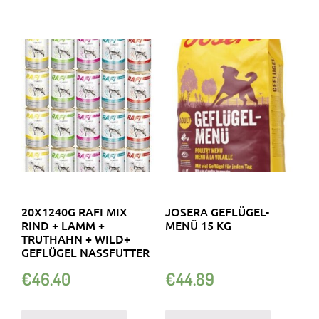
20X1240G RAFI MIX
JOSERA GEFLÜGEL-
RIND + LAMM +
MENÜ 15 KG
TRUTHAHN + WILD+
GEFLÜGEL NASSFUTTER
HUNDEFUTTER
€
46.40
€
44.89