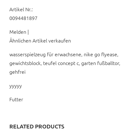
Artikel Nr.:
0094481897
Melden |
Ähnlichen Artikel verkaufen
wasserspielzeug für erwachsene, nike go flyease,
gewichtsblock, teufel concept c, garten fußballtor,
gehfrei
yyyyy
Futter
RELATED PRODUCTS