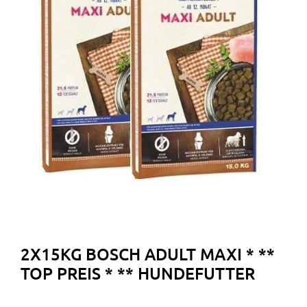
2X15KG BOSCH ADULT MAXI * **
TOP PREIS * ** HUNDEFUTTER