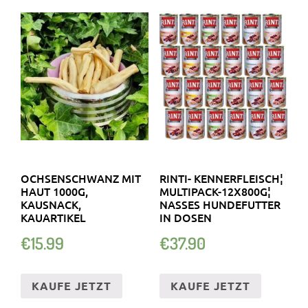
OCHSENSCHWANZ MIT
RINTI- KENNERFLEISCH¦
HAUT 1000G,
MULTIPACK-12X800G¦
KAUSNACK,
NASSES HUNDEFUTTER
KAUARTIKEL
IN DOSEN
€
15.99
€
37.90
KAUFE JETZT
KAUFE JETZT