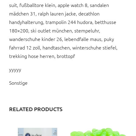
suit, fußballtore klein, apple watch 8, sandalen
mädchen 31, ralph lauren jacke, decathlon
handyhalterung, trampolin 244 hudora, betthusse
180×200, ski outlet münchen, stempeluhr,
wanderschuhe kinder 26, lebendfalle maus, puky
fahrrad 12 zoll, handtaschen, winterschuhe stiefel,
trekking hose herren, brottopf
yyyyy
Sonstige
RELATED PRODUCTS