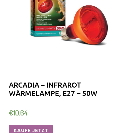
ARCADIA – INFRAROT
WÄRMELAMPE, E27 – 50W
€
10.64
KAUFE JETZT