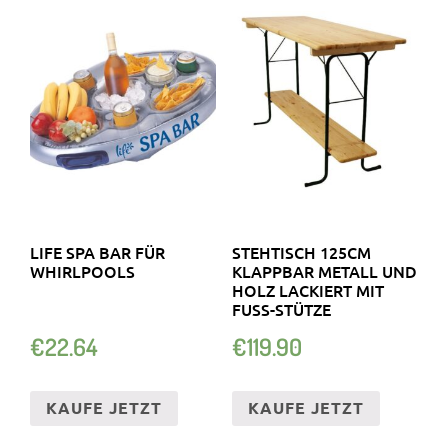
LIFE SPA BAR FÜR
STEHTISCH 125CM
WHIRLPOOLS
KLAPPBAR METALL UND
HOLZ LACKIERT MIT
FUSS-STÜTZE
€
22.64
€
119.90
KAUFE JETZT
KAUFE JETZT