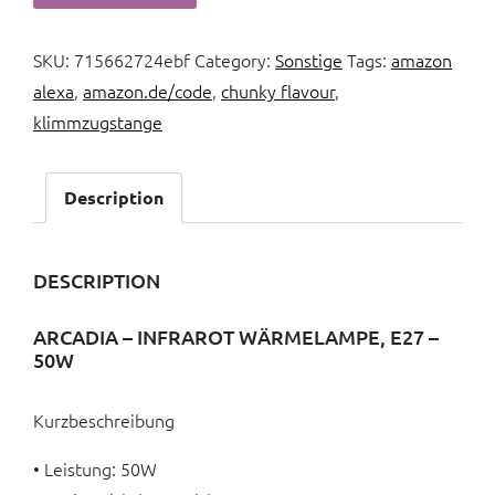
SKU:
715662724ebf
Category:
Sonstige
Tags:
amazon
alexa
,
amazon.de/code
,
chunky flavour
,
klimmzugstange
Description
DESCRIPTION
ARCADIA – INFRAROT WÄRMELAMPE, E27 –
50W
Kurzbeschreibung
• Leistung: 50W