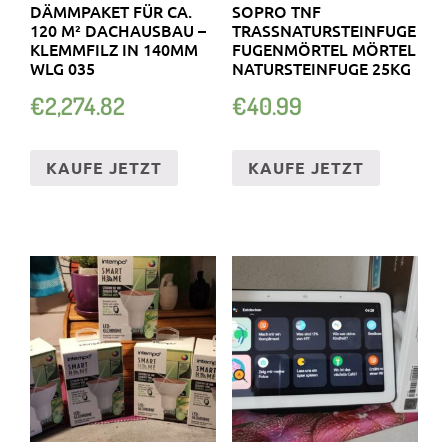
DÄMMPAKET FÜR CA.
SOPRO TNF
120 M² DACHAUSBAU –
TRASSNATURSTEINFUGE
KLEMMFILZ IN 140MM
FUGENMÖRTEL MÖRTEL
WLG 035
NATURSTEINFUGE 25KG
€
2,274.82
€
40.99
KAUFE JETZT
KAUFE JETZT