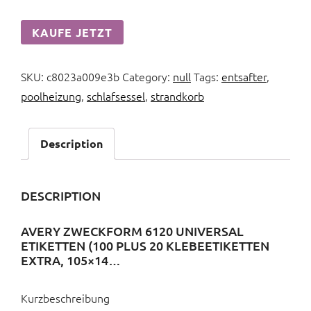
KAUFE JETZT
SKU:
c8023a009e3b
Category:
null
Tags:
entsafter
,
poolheizung
,
schlafsessel
,
strandkorb
Description
DESCRIPTION
AVERY ZWECKFORM 6120 UNIVERSAL
ETIKETTEN (100 PLUS 20 KLEBEETIKETTEN
EXTRA, 105×14…
Kurzbeschreibung