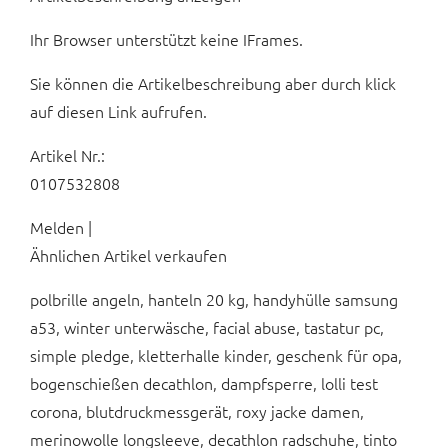
Ihr Browser unterstützt keine IFrames.
Sie können die Artikelbeschreibung aber durch klick
auf diesen Link aufrufen.
Artikel Nr.:
0107532808
Melden |
Ähnlichen Artikel verkaufen
polbrille angeln, hanteln 20 kg, handyhülle samsung
a53, winter unterwäsche, facial abuse, tastatur pc,
simple pledge, kletterhalle kinder, geschenk für opa,
bogenschießen decathlon, dampfsperre, lolli test
corona, blutdruckmessgerät, roxy jacke damen,
merinowolle longsleeve, decathlon radschuhe, tinto