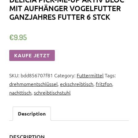
MIT AUFHÄNGER VOGELFUTTER
GANZJAHRES FUTTER 6 STCK
€
9.95
KAUFE JETZT
SKU:
bdd856707f81
Category:
Futtermittel
Tags:
drehmomentschlüssel
,
eckschreibtisch
,
fritzfon
,
nachttisch
,
schreibtischstuhl
Description
DESCRIPTION