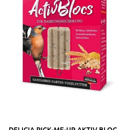
DELICIA PICK-ME-UP AKTIV BLOC