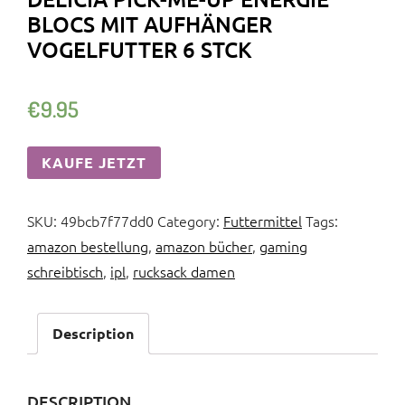
BLOCS MIT AUFHÄNGER
VOGELFUTTER 6 STCK
€
9.95
KAUFE JETZT
SKU:
49bcb7f77dd0
Category:
Futtermittel
Tags:
amazon bestellung
,
amazon bücher
,
gaming
schreibtisch
,
ipl
,
rucksack damen
Description
DESCRIPTION