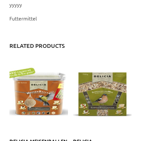
yyyyy
Futtermittel
RELATED PRODUCTS
DELICIA MEISENBALLEN
DELICIA