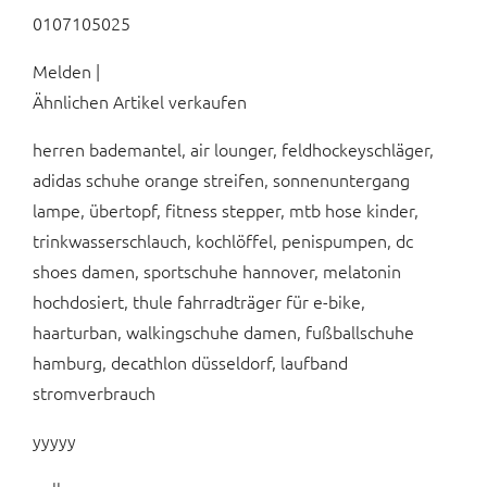
0107105025
Melden |
Ähnlichen Artikel verkaufen
herren bademantel, air lounger, feldhockeyschläger,
adidas schuhe orange streifen, sonnenuntergang
lampe, übertopf, fitness stepper, mtb hose kinder,
trinkwasserschlauch, kochlöffel, penispumpen, dc
shoes damen, sportschuhe hannover, melatonin
hochdosiert, thule fahrradträger für e-bike,
haarturban, walkingschuhe damen, fußballschuhe
hamburg, decathlon düsseldorf, laufband
stromverbrauch
yyyyy