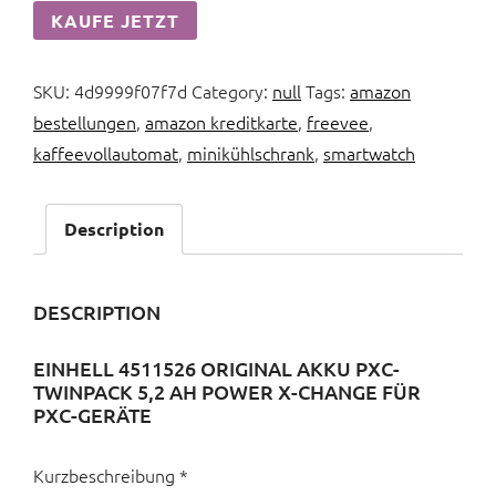
KAUFE JETZT
SKU:
4d9999f07f7d
Category:
null
Tags:
amazon
bestellungen
,
amazon kreditkarte
,
freevee
,
kaffeevollautomat
,
minikühlschrank
,
smartwatch
Description
DESCRIPTION
EINHELL 4511526 ORIGINAL AKKU PXC-
TWINPACK 5,2 AH POWER X-CHANGE FÜR
PXC-GERÄTE
Kurzbeschreibung *