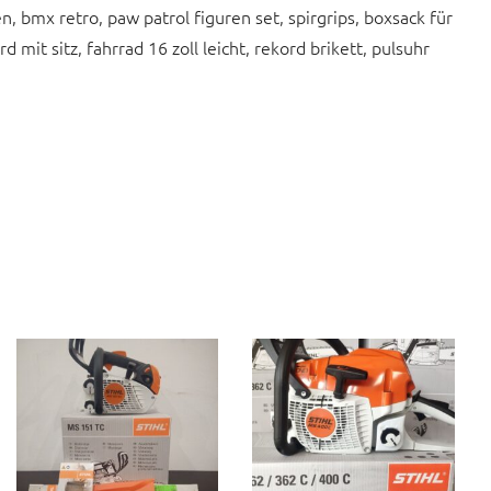
, bmx retro, paw patrol figuren set, spirgrips, boxsack für
 mit sitz, fahrrad 16 zoll leicht, rekord brikett, pulsuhr