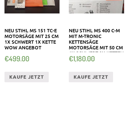
NEU STIHL MS 151 TC-E
NEU STIHL MS 400 C-M
MOTORSÄGE MIT 25 CM
MIT M-TRONIC
1X SCHWERT 1X KETTE
KETTENSÄGE
WOW ANGEBOT
MOTORSÄGE MIT 50 CM
1X SCHWERT 2X KETTEN
€
499.00
€
1,180.00
KAUFE JETZT
KAUFE JETZT