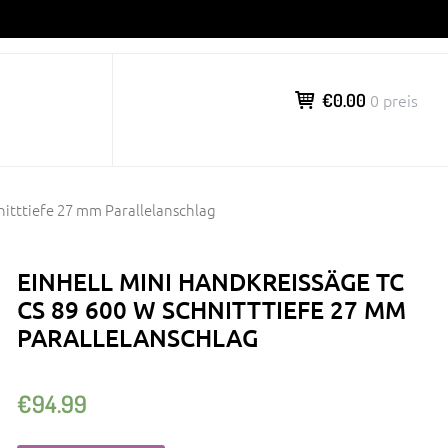
€0.00
0 preis
nitttiefe 27 mm Parallelanschlag
EINHELL MINI HANDKREISSÄGE TC
CS 89 600 W SCHNITTTIEFE 27 MM
PARALLELANSCHLAG
€
94.99