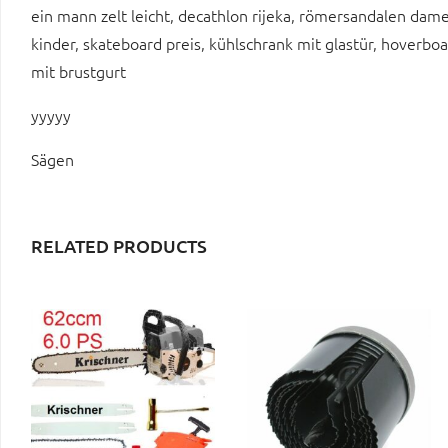
ein mann zelt leicht, decathlon rijeka, römersandalen damen
kinder, skateboard preis, kühlschrank mit glastür, hoverboard
mit brustgurt
yyyyy
Sägen
RELATED PRODUCTS