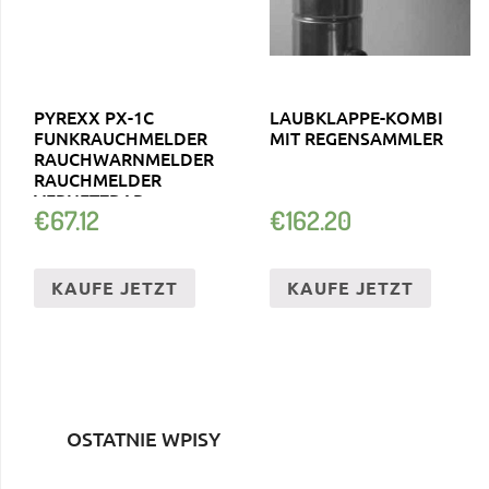
PYREXX PX-1C
LAUBKLAPPE-KOMBI
FUNKRAUCHMELDER
MIT REGENSAMMLER
RAUCHWARNMELDER
RAUCHMELDER
VERNETZBAR
€
67.12
€
162.20
KAUFE JETZT
KAUFE JETZT
OSTATNIE WPISY