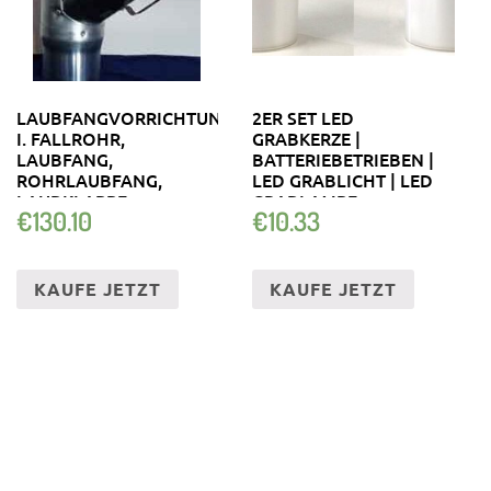
LAUBFANGVORRICHTUNG
2ER SET LED
I. FALLROHR,
GRABKERZE |
LAUBFANG,
BATTERIEBETRIEBEN |
ROHRLAUBFANG,
LED GRABLICHT | LED
LAUBKLAPPE
GRABLAMPE
€
130.10
€
10.33
KAUFE JETZT
KAUFE JETZT