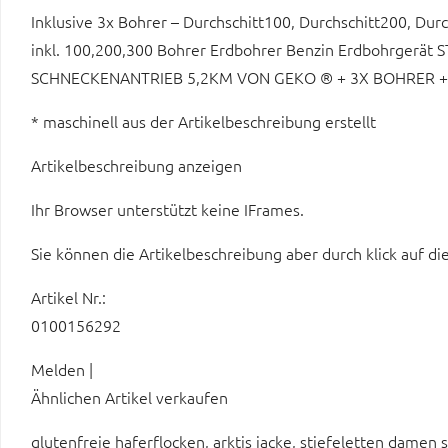
Inklusive 3x Bohrer – Durchschitt100, Durchschitt200, 
inkl. 100,200,300 Bohrer Erdbohrer Benzin Erdbohrger
SCHNECKENANTRIEB 5,2KM VON GEKO ® + 3X BOHRER + 
* maschinell aus der Artikelbeschreibung erstellt
Artikelbeschreibung anzeigen
Ihr Browser unterstützt keine IFrames.
Sie können die Artikelbeschreibung aber durch klick auf di
Artikel Nr.:
0100156292
Melden |
Ähnlichen Artikel verkaufen
glutenfreie haferflocken, arktis jacke, stiefeletten damen s