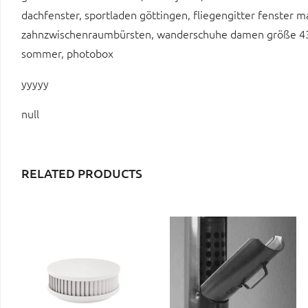
dachfenster, sportladen göttingen, fliegengitter fenster 
zahnzwischenraumbürsten, wanderschuhe damen größe 43,
sommer, photobox
yyyyy
null
RELATED PRODUCTS