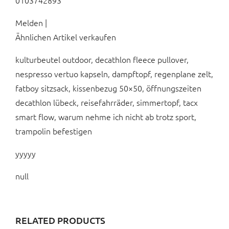
0103742893
Melden |
Ähnlichen Artikel verkaufen
kulturbeutel outdoor, decathlon fleece pullover,
nespresso vertuo kapseln, dampftopf, regenplane zelt,
fatboy sitzsack, kissenbezug 50×50, öffnungszeiten
decathlon lübeck, reisefahrräder, simmertopf, tacx
smart flow, warum nehme ich nicht ab trotz sport,
trampolin befestigen
yyyyy
null
RELATED PRODUCTS