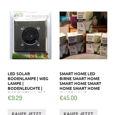
LED SOLAR
SMART HOME LED
BODENLAMPE | WEG
BIRNE SMART HOME
LAMPE |
SMART HOME SMART
BODENLEUCHTE |
HOME SMART HOME
BODENSTRAHLER |
SMART HOME
€
9.29
€
45.00
SOLARLAMPE
KAUFE JETZT
KAUFE JETZT