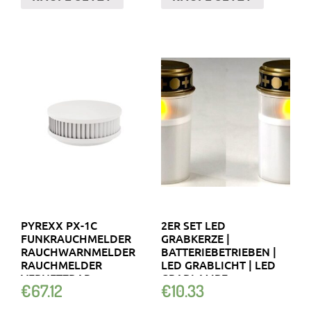
PYREXX PX-1C
2ER SET LED
FUNKRAUCHMELDER
GRABKERZE |
RAUCHWARNMELDER
BATTERIEBETRIEBEN |
RAUCHMELDER
LED GRABLICHT | LED
VERNETZBAR
GRABLAMPE
€
67.12
€
10.33