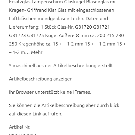
Ersatzglas Lampenschirm Glaskugel Blasenglas mit
Kragen- Griffrand Klar Glas mit eingeschlossenen
Luftbläschen mundgeblasen Techn. Daten und
Lieferumfang: 1 Stück Glas-Nr. G81720 G81721
G81723 G81725 Kugel Außen- Ø mm ca. 200 215 230
250 Kragenhöhe ca. 15 + – 1-2 mm 15 + – 1-2 mm 15 +
– 1-2 m… Mehr
* maschinell aus der Artikelbeschreibung erstellt
Artikelbeschreibung anzeigen
Ihr Browser unterstützt keine IFrames.
Sie können die Artikelbeschreibung aber durch klick
auf diesen Link aufrufen.
Artikel Nr.: