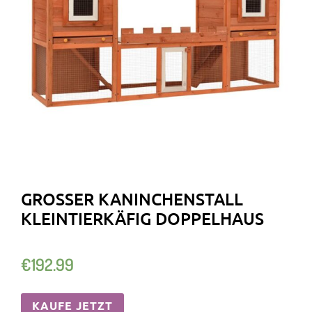
GROSSER KANINCHENSTALL K
LEINTIERKÄFIG DOPPELHAUS
€
192.99
KAUFE JETZT