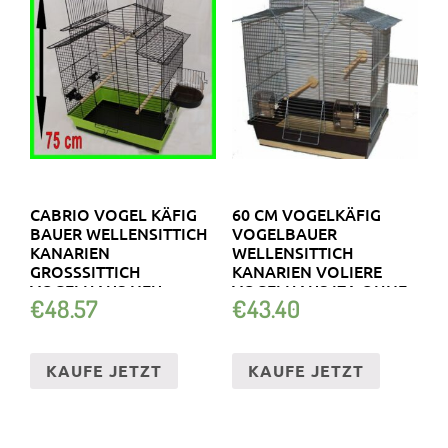
CABRIO VOGEL KÄFIG
60 CM VOGELKÄFIG
BAUER WELLENSITTICH
VOGELBAUER
KANARIEN
WELLENSITTICH
GROSSSITTICH V
KANARIEN VOLIERE
OGELHAUS NEU
VOGELHAUS IZA OHNE.
€
48.57
€
43.40
KAUFE JETZT
KAUFE JETZT