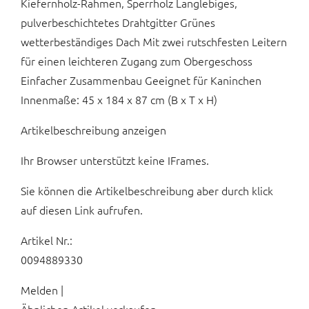
Kiefernholz-Rahmen, Sperrholz Langlebiges,
pulverbeschichtetes Drahtgitter Grünes
wetterbeständiges Dach Mit zwei rutschfesten Leitern
für einen leichteren Zugang zum Obergeschoss
Einfacher Zusammenbau Geeignet für Kaninchen
Innenmaße: 45 x 184 x 87 cm (B x T x H)
Artikelbeschreibung anzeigen
Ihr Browser unterstützt keine IFrames.
Sie können die Artikelbeschreibung aber durch klick
auf diesen Link aufrufen.
Artikel Nr.:
0094889330
Melden |